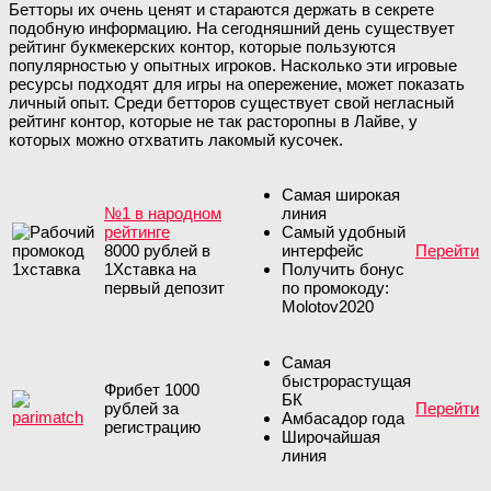
Бетторы их очень ценят и стараются держать в секрете
подобную информацию. На сегодняшний день существует
рейтинг букмекерских контор, которые пользуются
популярностью у опытных игроков. Насколько эти игровые
ресурсы подходят для игры на опережение, может показать
личный опыт. Среди бетторов существует свой негласный
рейтинг контор, которые не так расторопны в Лайве, у
которых можно отхватить лакомый кусочек.
Самая широкая
№1 в народном
линия
рейтинге
Самый удобный
8000 рублей в
Перейти
интерфейс
1Хставка на
Получить бонус
первый депозит
по промокоду:
Molotov2020
Самая
быстрорастущая
Фрибет 1000
БК
рублей за
Перейти
Амбасадор года
регистрацию
Широчайшая
линия