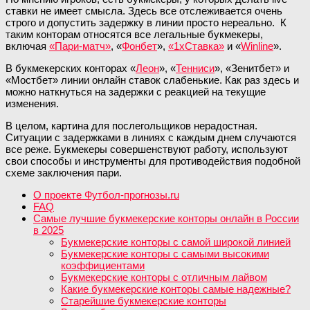
ставки не имеет смысла. Здесь все отслеживается очень
строго и допустить задержку в линии просто нереально. К
таким конторам относятся все легальные букмекеры,
включая
«Пари-матч»
, «
Фонбет
»,
«1хСтавка»
и «
Winline
».
В букмекерских конторах «
Леон
», «
Тенниси
», «Зенитбет» и
«Мостбет» линии онлайн ставок слабенькие. Как раз здесь и
можно наткнуться на задержки с реакцией на текущие
изменения.
В целом, картина для послегольщиков нерадостная.
Ситуации с задержками в линиях с каждым днем случаются
все реже. Букмекеры совершенствуют работу, используют
свои способы и инструменты для противодействия подобной
схеме заключения пари.
О проекте Футбол-прогнозы.ru
FAQ
Самые лучшие букмекерские конторы онлайн в России
в 2025
Букмекерские конторы с самой широкой линией
Букмекерские конторы с самыми высокими
коэффициентами
Букмекерские конторы с отличным лайвом
Какие букмекерские конторы самые надежные?
Старейшие букмекерские конторы