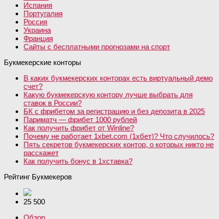
Испания
Португалия
Россия
Украина
Франция
Сайты с бесплатными прогнозами на спорт
Букмекерские конторы
В каких букмекерских конторах есть виртуальный демо
счет?
Какую букмекерскую контору лучше выбрать для
ставок в России?
БК с фрибетом за регистрацию и без депозита в 2025
Париматч — фрибет 1000 рублей
Как получить фрибет от Winline?
Почему не работает 1xbet.com (1хбет)? Что случилось?
Пять секретов букмекерских контор, о которых никто не
расскажет
Как получить бонус в 1хставка?
Рейтинг Букмекеров
25 500
Обзор