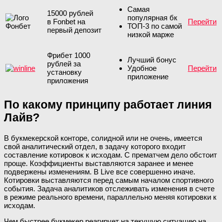
Самая
15000 рублей
популярная бк
в Fonbet на
Перейти
ТОП-3 по самой
первый депозит
низкой марже
Фрибет 1000
Лучший бонус
рублей за
Перейти
Удобное
установку
приложение
приложения
По какому принципу работает линия
Лайв?
В букмекерской конторе, солидной или не очень, имеется
свой аналитический отдел, в задачу которого входит
составление котировок к исходам. С прематчем дело обстоит
проще. Коэффициенты выставляются заранее и менее
подвержены изменениям. В Live все совершенно иначе.
Котировки выставляются перед самым началом спортивного
события. Задача аналитиков отслеживать изменения в счете
в режиме реального времени, параллельно меняя котировки к
исходам.
Чем быстрее букмекер реагирует на текущую ситуацию на