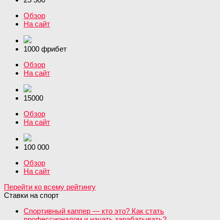
Обзор
На сайт
1000 фрибет
Обзор
На сайт
15000
Обзор
На сайт
100 000
Обзор
На сайт
Перейти ко всему рейтингу
Ставки на спорт
Спортивный каппер — кто это? Как стать
профессионалом и начать зарабатывать?