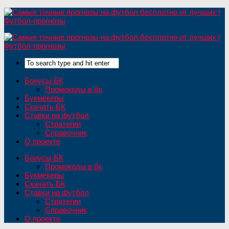
Бонусы БК
Промокоды в бк
Букмекеры
Скачать БК
Ставки на футбол
Стратегии
Справочник
О проекте
Бонусы БК
Промокоды в бк
Букмекеры
Скачать БК
Ставки на футбол
Стратегии
Справочник
О проекте