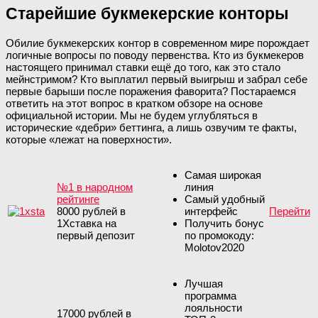
Старейшие букмекерские конторы
Обилие букмекерских контор в современном мире порождает
логичные вопросы по поводу первенства. Кто из букмекеров
настоящего принимал ставки ещё до того, как это стало
мейнстримом? Кто выплатил первый выигрыш и забрал себе
первые барыши после поражения фаворита? Постараемся
ответить на этот вопрос в кратком обзоре на основе
официальной истории. Мы не будем углубляться в
исторические «дебри» беттинга, а лишь озвучим те факты,
которые «лежат на поверхности».
Самая широкая
№1 в народном
линия
рейтинге
Самый удобный
8000 рублей в
Перейти
интерфейс
1Хставка на
Получить бонус
первый депозит
по промокоду:
Molotov2020
Лучшая
программа
лояльности
17000 рублей в