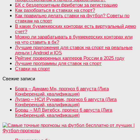
БК с бездепозитным фрибетом за регистрацию
Как разобраться в ставках на спорт?
Как правильно делать ставки на футбол? Советы по
ставкам на спорт
В каких букмекерских конторах есть виртуальный демо
счет?
Можно ли зарабатывать в букмекерских конторах или
на что ставить в бк?
Лучшие приложения для ставок на спорт на реальные
деньги | Android и IOS
Рейтинг проверенных капперов России в 2025 году
Лучшие программы для ставок на спорт
Ставки на спорт
Свежие записи
Брага – Динамо Мн, прогноз 6 августа (Лига
Конференций, квалификация)
Лугано – НСИ Рунавик, прогноз 6 августа (Лига
Конференций, квалификация)
Борац – МЛ Витебск, прогноз 6 августа (Лига
Конференций, квалификация)