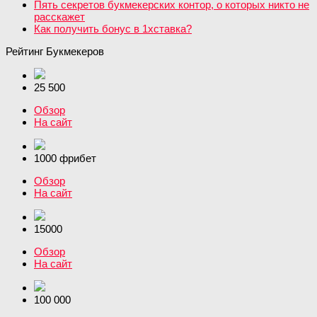
Пять секретов букмекерских контор, о которых никто не
расскажет
Как получить бонус в 1хставка?
Рейтинг Букмекеров
25 500
Обзор
На сайт
1000 фрибет
Обзор
На сайт
15000
Обзор
На сайт
100 000