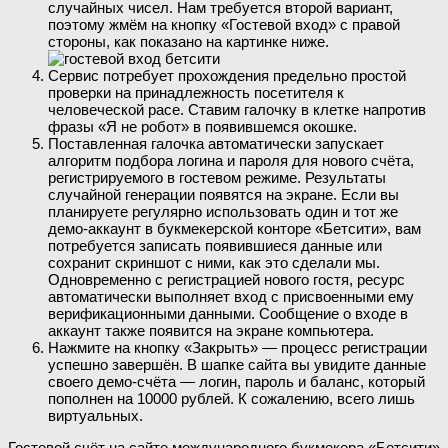
случайных чисел. Нам требуется второй вариант,
поэтому жмём на кнопку «Гостевой вход» с правой
стороны, как показано на картинке ниже.
Сервис потребует прохождения предельно простой
проверки на принадлежность посетителя к
человеческой расе. Ставим галочку в клетке напротив
фразы «Я не робот» в появившемся окошке.
Поставленная галочка автоматически запускает
алгоритм подбора логина и пароля для нового счёта,
регистрируемого в гостевом режиме. Результаты
случайной генерации появятся на экране. Если вы
планируете регулярно использовать один и тот же
демо-аккаунт в букмекерской конторе «Бетсити», вам
потребуется записать появившиеся данные или
сохранит скриншот с ними, как это сделали мы.
Одновременно с регистрацией нового гостя, ресурс
автоматически выполняет вход с присвоенными ему
верификационными данными. Сообщение о входе в
аккаунт также появится на экране компьютера.
Нажмите на кнопку «Закрыть» — процесс регистрации
успешно завершён. В шапке сайта вы увидите данные
своего демо-счёта — логин, пароль и баланс, который
пополнен на 10000 рублей. К сожалению, всего лишь
виртуальных.
Гостевой счёт на сайте международного букмекера «Бетсити»