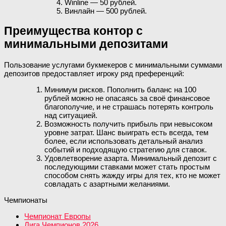
Winline — 50 рублей.
Винлайн — 500 рублей.
Преимущества контор с
минимальными депозитами
Пользование услугами букмекеров с минимальными суммами
депозитов предоставляет игроку ряд преференций:
Минимум рисков. Пополнить баланс на 100
рублей можно не опасаясь за своё финансовое
благополучие, и не страшась потерять контроль
над ситуацией.
Возможность получить прибыль при невысоком
уровне затрат. Шанс выиграть есть всегда, тем
более, если использовать детальный анализ
событий и подходящую стратегию для ставок.
Удовлетворение азарта. Минимальный депозит с
последующими ставками может стать простым
способом снять жажду игры для тех, кто не может
совладать с азартными желаниями.
Чемпионаты
Чемпионат Европы
Лига Чемпионов 2026