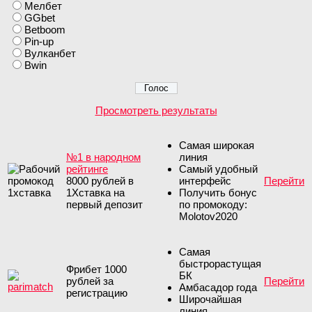
Мелбет
GGbet
Betboom
Pin-up
Вулканбет
Bwin
Просмотреть результаты
Самая широкая
№1 в народном
линия
рейтинге
Самый удобный
8000 рублей в
Перейти
интерфейс
1Хставка на
Получить бонус
первый депозит
по промокоду:
Molotov2020
Самая
быстрорастущая
Фрибет 1000
БК
рублей за
Перейти
Амбасадор года
регистрацию
Широчайшая
линия