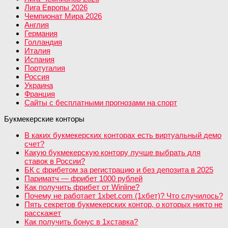
Лига Европы 2026
Чемпионат Мира 2026
Англия
Германия
Голландия
Италия
Испания
Португалия
Россия
Украина
Франция
Сайты с бесплатными прогнозами на спорт
Букмекерские конторы
В каких букмекерских конторах есть виртуальный демо
счет?
Какую букмекерскую контору лучше выбрать для
ставок в России?
БК с фрибетом за регистрацию и без депозита в 2025
Париматч — фрибет 1000 рублей
Как получить фрибет от Winline?
Почему не работает 1xbet.com (1хбет)? Что случилось?
Пять секретов букмекерских контор, о которых никто не
расскажет
Как получить бонус в 1хставка?