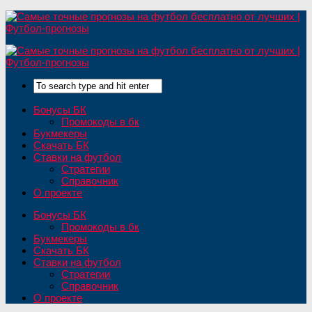
Бонусы БК
Промокоды в бк
Букмекеры
Скачать БК
Ставки на футбол
Стратегии
Справочник
О проекте
Бонусы БК
Промокоды в бк
Букмекеры
Скачать БК
Ставки на футбол
Стратегии
Справочник
О проекте