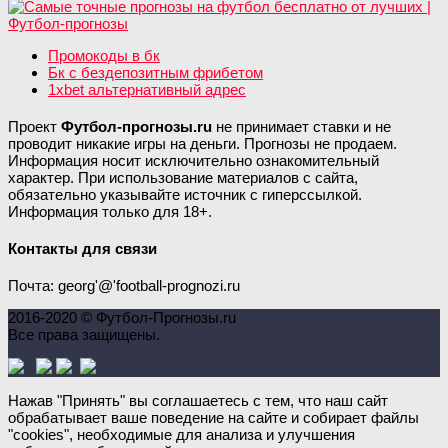
Промокоды в бк
Бк с бездепозитным фрибетом
1xbet альтернативный адрес
Проект
Футбол-прогнозы.ru
не принимает ставки и не
проводит никакие игры на деньги. Прогнозы не продаем.
Информация носит исключительно ознакомительный
характер. При использование материалов с сайта,
обязательно указывайте источник с гиперссылкой.
Информация только для 18+.
Контакты для связи
Почта: georg'@'football-prognozi.ru
2016-2020 © Футбол-Прогнозы.ru
Все права защищены.
Нажав "Принять" вы соглашаетесь с тем, что наш сайт
обрабатывает ваше поведение на сайте и собирает файлы
"cookies", необходимые для анализа и улучшения