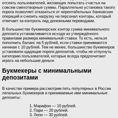
отсеять пользователей, желающих попытать счастья на
совсем смехотворные суммы. Параллельно установка такого
порога позволяет отказаться от нерентабельных банковских
операций и снизить нагрузку на персонал конторы, который
отвечает за контроль над денежными переводами.
В большинстве букмекерских контор сумма минимального
депозита устанавливается исходя из утверждённого
правилами размера минимальной ставки. То есть, нельзя
пополнить баланс на 5 рублей, если ставки принимаются
начиная с 10 рублей. Тем не менее, большинство букмекеров
установили щадящие пороги депозитов, чтобы не отпугнуть
категорию пользователей, которые всегда предпочитают
играть на небольшие деньги.
Букмекеры с минимальными
депозитами
В качестве примера рассмотрим пять популярных в России
легальных букмекеров и принимаемые ими минимальные
депозиты:
Марафон — 10 рублей.
Пари — 20 рублей.
Леон — 30 рублей.