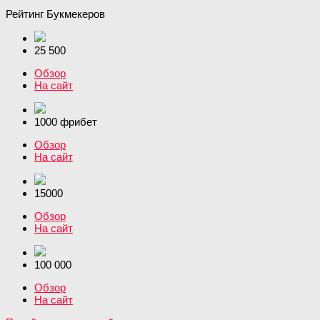
Рейтинг Букмекеров
25 500
Обзор
На сайт
1000 фрибет
Обзор
На сайт
15000
Обзор
На сайт
100 000
Обзор
На сайт