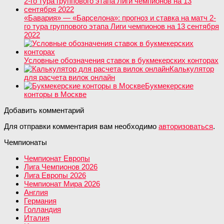
«Бавария» — «Барселона»: прогноз и ставка на матч 2-
го тура группового этапа Лиги чемпионов на 13 сентября
2022
Условные обозначения ставок в букмекерских конторах
Калькулятор
для расчета вилок онлайн
Букмекерские
конторы в Москве
Добавить комментарий
Для отправки комментария вам необходимо
авторизоваться
.
Чемпионаты
Чемпионат Европы
Лига Чемпионов 2026
Лига Европы 2026
Чемпионат Мира 2026
Англия
Германия
Голландия
Италия