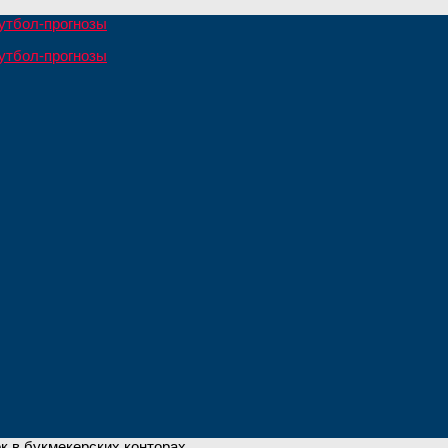
к в букмекерских конторах