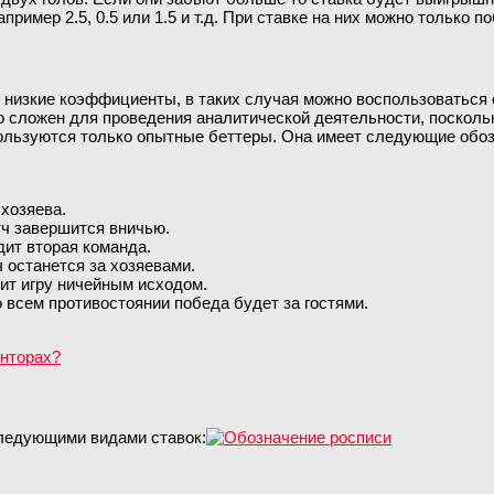
имер 2.5, 0.5 или 1.5 и т.д. При ставке на них можно только по
 низкие коэффициенты, в таких случая можно воспользоваться 
но сложен для проведения аналитической деятельности, посколь
 пользуются только опытные беттеры. Она имеет следующие обо
хозяева.
тч завершится вничью.
дит вторая команда.
 останется за хозяевами.
ит игру ничейным исходом.
 всем противостоянии победа будет за гостями.
нторах?
следующими видами ставок: