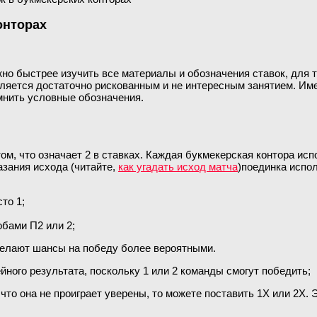
онторах
но быстрее изучить все материалы и обозначения ставок, для 
вляется достаточно рискованным и не интересным занятием. Им
мнить условные обозначения.
ом, что означает 2 в ставках. Каждая букмекерская контора ис
азания исхода (читайте,
как угадать исход матча
)поединка испо
то 1;
бами П2 или 2;
делают шансы на победу более вероятными.
ейного результата, поскольку 1 или 2 команды смогут победить;
что она не проиграет уверены, то можете поставить 1Х или 2Х. Э