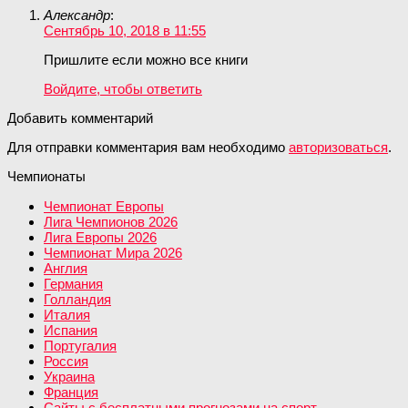
Александр
:
Сентябрь 10, 2018 в 11:55
Пришлите если можно все книги
Войдите, чтобы ответить
Добавить комментарий
Для отправки комментария вам необходимо
авторизоваться
.
Чемпионаты
Чемпионат Европы
Лига Чемпионов 2026
Лига Европы 2026
Чемпионат Мира 2026
Англия
Германия
Голландия
Италия
Испания
Португалия
Россия
Украина
Франция
Сайты с бесплатными прогнозами на спорт