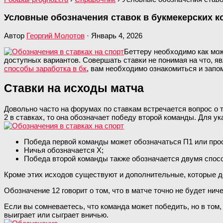
Условные обозначения ставок в букмекерских к
Автор
Георгий Молотов
·
Январь 4, 2026
Беттеру необходимо как мож
доступных вариантов. Совершать ставки не понимая на что, я
способы заработка в бк
, вам необходимо ознакомиться и запо
Ставки на исходы матча
Довольно часто на форумах по ставкам встречается вопрос о т
2 в ставках, то она обозначает победу второй команды. Для ук
Победа первой команды может обозначаться П1 или прос
Ничья обозначается Х;
Победа второй команды также обозначается двумя спосо
Кроме этих исходов существуют и дополнительные, которые 
Обозначение 12 говорит о том, что в матче точно не будет нич
Если вы сомневаетесь, что команда может победить, но в том, 
выиграет или сыграет вничью.