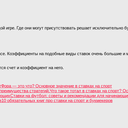
ой игре. Где они могут присутствовать решает исключительно б
исе. Коэффициенты на подобные виды ставок очень большие и м
ся счет и коэффициент на него.
Фора — это что? Основное значение в ставках на спорт
Что такое тотал в ставках на спорт? 
Ставки на футбол: советы и рекомендации для начинающ
10 обязательных книг про ставки на спорт и букмекеров