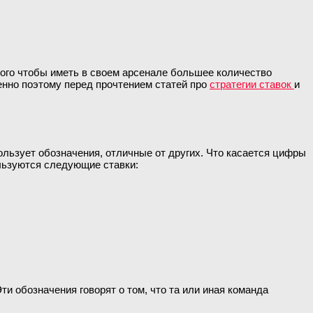
того чтобы иметь в своем арсенале большее количество
енно поэтому перед прочтением статей про
стратегии ставок
и
пользует обозначения, отличные от других. Что касается цифры
льзуются следующие ставки:
ти обозначения говорят о том, что та или иная команда