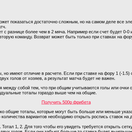
 может показаться достаточно сложным, но на самом деле все э
тч.
ет с разнице более чем в 2 мяча. Например если счет будет 0-0 ил
рую команду. Возврат может быть только при ставках на фору 0 
но имеют отличие в расчете. Если при ставке на фору 1 (-1.5) 
двух голов от хозяев, а результат матча будет не важен.
между собой тем, что при общим учитываются голы или очки об
идуальные тоталы гораздо выше чем на общие.
Получить 500р фрибета
ко общие тоталы, которые могут быть больше или меньше указа
о количества вариантов необходимо открыть роспись ставок на 
Тотал 1, 2. Для того чтобы его увидеть требуется открыть сет
двух голов. Если они забьют больше то ставка будет выигрышно