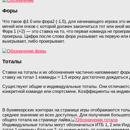
Форы
Что такое ф1 0 или фора2 (-1.5), для начинающего игрока это
мячей или очков с которой должен закончиться тот или иной ма
Фора 1 (+2) — это ставка на то, что первая команда не проигра
проигрыш. Цифра после слова фора указывает на первую или вто
выигрывает, либо проигрывает.
Тоталы
Ставки на тоталы и их обозначения частично напоминают форы, 
ставку на тотал 1 команды > 1.5 игроку достаточно дождаться 
Существуют общие и индивидуальные тоталы. Они отличаются 
конкретной команде или спортсмене. Коэффициенты на индив
В букмекерских конторах на странице игры отображаются толь
среднее значение из всех доступных. Для получения большег
общего тотала на странице лайва.
Индивидуальные тоталы могут обозначаться ИТБ 1, 2 или Инд. 
тотал 1 команды больше 2, то нужно ждать от хозяев минимум 