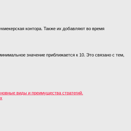
укмекерская контора. Также их добавляют во время
инимальное значение приближается к 10. Это связано с тем,
Основные виды и преимущества стратегий.
их