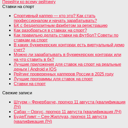
Перейти ко всему рейтингу
Ставки на спорт
Спортивный каппер — кто это? Как стать
профессионалом и начать зарабатывать?
БК с бездепозитным фрибетом за регистрацию
Как разобраться в ставках на спорт?
Как правильно делать ставки на футбол? Советы по
ставкам на спорт
В каких букмекерских конторах есть виртуальный демо
счет?
Можно ли зарабатывать в букмекерских конторах или
на что ставить в бк?
Лучшие приложения для ставок на спорт на реальные
деньги | Android и IOS
Рейтинг проверенных капперов России в 2025 году
Лучшие программы для ставок на спорт
Ставки на спорт
Свежие записи
Штурм – Фенербахче, прогноз 11 августа (квалификация
ЛЧ)
Сабах – Орхус, прогноз 11 августа (квалификация ЛЧ)
Буде/Глимт – Сен-Жиллуаз, прогноз 11 августа
(квалификация ЛЧ)