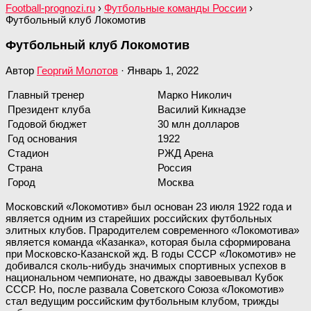
Football-prognozi.ru
›
Футбольные команды России
›
Футбольный клуб Локомотив
Футбольный клуб Локомотив
Автор
Георгий Молотов
·
Январь 1, 2022
Главный тренер
Марко Николич
Президент клуба
Василий Кикнадзе
Годовой бюджет
30 млн долларов
Год основания
1922
Стадион
РЖД Арена
Страна
Россия
Город
Москва
Московский «Локомотив» был основан 23 июля 1922 года и
является одним из старейших российских футбольных
элитных клубов. Прародителем современного «Локомотива»
является команда «Казанка», которая была сформирована
при Московско-Казанской жд. В годы СССР «Локомотив» не
добивался сколь-нибудь значимых спортивных успехов в
национальном чемпионате, но дважды завоевывал Кубок
СССР. Но, после развала Советского Союза «Локомотив»
стал ведущим российским футбольным клубом, трижды