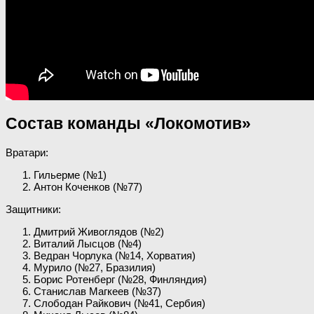
Состав команды «Локомотив»
Вратари:
Гильерме (№1)
Антон Коченков (№77)
Защитники:
Дмитрий Живоглядов (№2)
Виталий Лысцов (№4)
Ведран Чорлука (№14, Хорватия)
Мурило (№27, Бразилия)
Борис Ротенберг (№28, Финляндия)
Станислав Магкеев (№37)
Слободан Райкович (№41, Сербия)