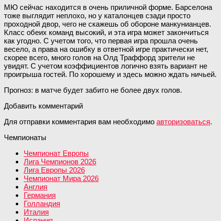
МЮ сейчас находится в очень приличной форме. Барселона
тоже выглядит неплохо, но у каталонцев сзади просто
проходной двор, чего не скажешь об обороне манкунианцев.
Класс обеих команд высокий, и эта игра может закончиться
как угодно. С учетом того, что первая игра прошла очень
весело, а права на ошибку в ответной игре практически нет,
скорее всего, много голов на Олд Траффорд зрители не
увидят. С учетом коэффициентов логично взять вариант не
проигрыша гостей. По хорошему и здесь можно ждать ничьей.
Прогноз: в матче будет забито не более двух голов.
Добавить комментарий
Для отправки комментария вам необходимо
авторизоваться
.
Чемпионаты
Чемпионат Европы
Лига Чемпионов 2026
Лига Европы 2026
Чемпионат Мира 2026
Англия
Германия
Голландия
Италия
Испания