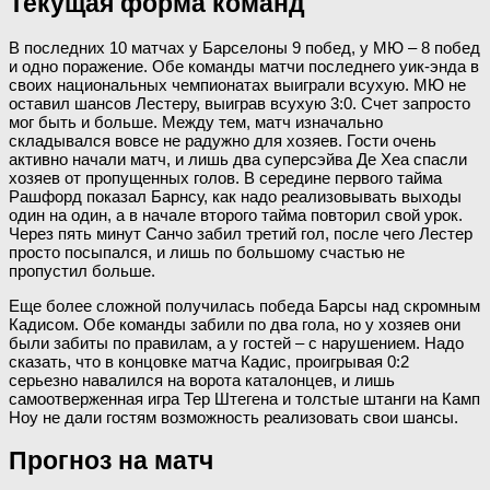
Текущая форма команд
В последних 10 матчах у Барселоны 9 побед, у МЮ – 8 побед
и одно поражение. Обе команды матчи последнего уик-энда в
своих национальных чемпионатах выиграли всухую. МЮ не
оставил шансов Лестеру, выиграв всухую 3:0. Счет запросто
мог быть и больше. Между тем, матч изначально
складывался вовсе не радужно для хозяев. Гости очень
активно начали матч, и лишь два суперсэйва Де Хеа спасли
хозяев от пропущенных голов. В середине первого тайма
Рашфорд показал Барнсу, как надо реализовывать выходы
один на один, а в начале второго тайма повторил свой урок.
Через пять минут Санчо забил третий гол, после чего Лестер
просто посыпался, и лишь по большому счастью не
пропустил больше.
Еще более сложной получилась победа Барсы над скромным
Кадисом. Обе команды забили по два гола, но у хозяев они
были забиты по правилам, а у гостей – с нарушением. Надо
сказать, что в концовке матча Кадис, проигрывая 0:2
серьезно навалился на ворота каталонцев, и лишь
самоотверженная игра Тер Штегена и толстые штанги на Камп
Ноу не дали гостям возможность реализовать свои шансы.
Прогноз на матч