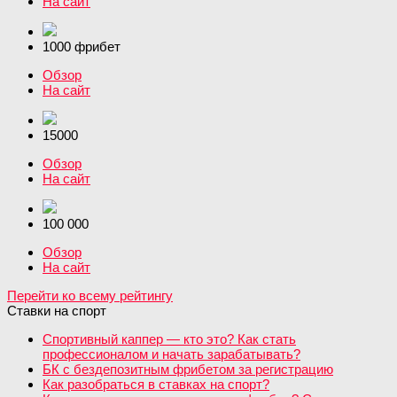
На сайт
1000 фрибет
Обзор
На сайт
15000
Обзор
На сайт
100 000
Обзор
На сайт
Перейти ко всему рейтингу
Ставки на спорт
Спортивный каппер — кто это? Как стать
профессионалом и начать зарабатывать?
БК с бездепозитным фрибетом за регистрацию
Как разобраться в ставках на спорт?