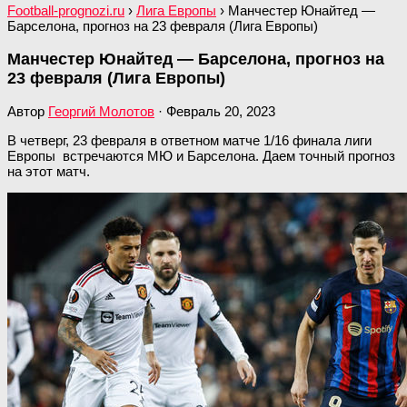
Football-prognozi.ru
›
Лига Европы
›
Манчестер Юнайтед —
Барселона, прогноз на 23 февраля (Лига Европы)
Манчестер Юнайтед — Барселона, прогноз на
23 февраля (Лига Европы)
Автор
Георгий Молотов
·
Февраль 20, 2023
В четверг, 23 февраля в ответном матче 1/16 финала лиги
Европы встречаются МЮ и Барселона. Даем точный прогноз
на этот матч.