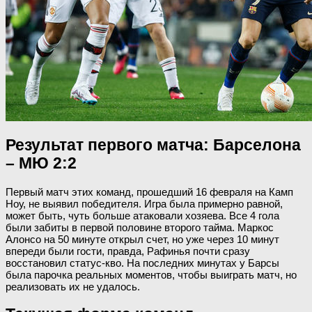
Результат первого матча: Барселона
– МЮ 2:2
Первый матч этих команд, прошедший 16 февраля на Камп
Ноу, не выявил победителя. Игра была примерно равной,
может быть, чуть больше атаковали хозяева. Все 4 гола
были забиты в первой половине второго тайма. Маркос
Алонсо на 50 минуте открыл счет, но уже через 10 минут
впереди были гости, правда, Рафинья почти сразу
восстановил статус-кво. На последних минутах у Барсы
была парочка реальных моментов, чтобы выиграть матч, но
реализовать их не удалось.