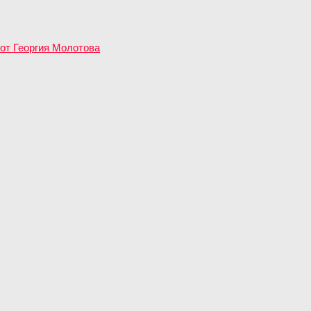
от Георгия Молотова