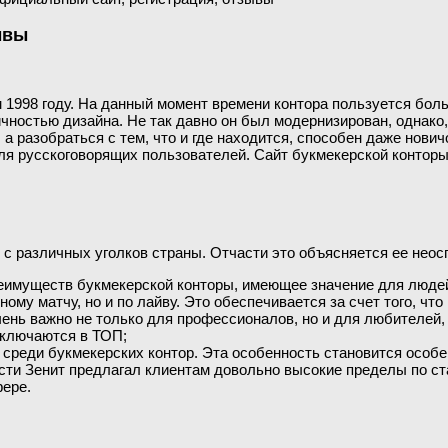
ывы
 1998 году. На данный момент времени контора пользуется бо
ичностью дизайна. Не так давно он был модернизирован, однако
а разобраться с тем, что и где находится, способен даже новичо
ля русскоговорящих пользователей. Сайт букмекерской контор
с различных уголков страны. Отчасти это объясняется ее неос
реимуществ букмекерской конторы, имеющее значение для люде
ному матчу, но и по лайву. Это обеспечивается за счет того, чт
чень важно не только для профессионалов, но и для любителей,
включаются в ТОП;
реди букмекерских контор. Эта особенность становится особе
и Зенит предлагал клиентам довольно высокие пределы по став
ере.