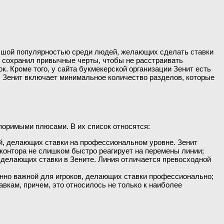
льшой популярностью среди людей, желающих сделать ставки
, сохранил привычные черты, чтобы не расстраивать
к. Кроме того, у сайта букмекерской организации Зенит есть
ы Зенит включает минимальное количество разделов, которые
поримыми плюсами. В их список относятся:
й, делающих ставки на профессиональном уровне. Зенит
о контора не слишком быстро реагирует на перемены линии;
 делающих ставки в Зените. Линия отличается превосходной
нно важной для игроков, делающих ставки профессионально;
кам, причем, это относилось не только к наиболее