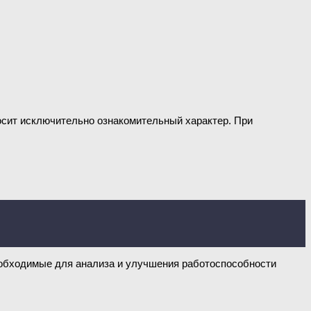
носит исключительно ознакомительный характер. При
необходимые для анализа и улучшения работоспособности