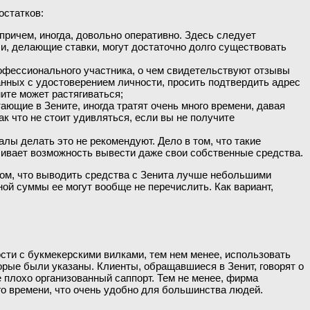
остатков:
причем, иногда, довольно оперативно. Здесь следует
ли, делающие ставки, могут достаточно долго существовать
офессионального участника, о чем свидетельствуют отзывы
нных с удостоверением личности, просить подтвердить адрес
ните может растягиваться;
ющие в Зените, иногда тратят очень много времени, давая
к что не стоит удивляться, если вы не получите
алы делать это не рекомендуют. Дело в том, что такие
ачивает возможность вывести даже свои собственные средства.
том, что выводить средства с Зенита лучше небольшими
пной суммы ее могут вообще не перечислить. Как вариант,
сти с букмекерскими вилками, тем нем менее, использовать
рые были указаны. Клиенты, обращавшиеся в Зенит, говорят о
 плохо организованный саппорт. Тем не менее, фирма
го времени, что очень удобно для большинства людей.