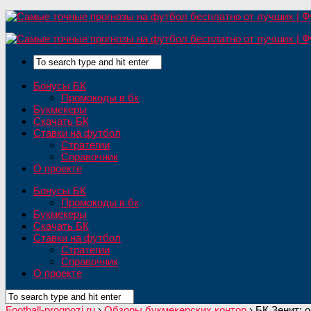
Бонусы БК
Промокоды в бк
Букмекеры
Скачать БК
Ставки на футбол
Стратегии
Справочник
О проекте
Бонусы БК
Промокоды в бк
Букмекеры
Скачать БК
Ставки на футбол
Стратегии
Справочник
О проекте
Football-prognozi.ru
›
Обзоры букмекерских контор
›
БК Зенит: 