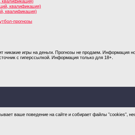
, квалификация)
нций, квалификация)
ий, квалификация)
ит никакие игры на деньги. Прогнозы не продаем. Информация 
сточник с гиперссылкой. Информация только для 18+.
тывает ваше поведение на сайте и собирает файлы "cookies", 