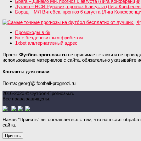
Брага – Динамо Мн, прогноз 6 августа (Лига Конференций
Лугано – НСИ Рунавик, прогноз 6 августа (Лига Конфере
Борац – МЛ Витебск, прогноз 6 августа (Лига Конференц
Промокоды в бк
Бк с бездепозитным фрибетом
1xbet альтернативный адрес
Проект
Футбол-прогнозы.ru
не принимает ставки и не провод
использование материалов с сайта, обязательно указывайте и
Контакты для связи
Почта: georg'@'football-prognozi.ru
2016-2020 © Футбол-Прогнозы.ru
Все права защищены.
Нажав "Принять" вы соглашаетесь с тем, что наш сайт обраба
сайта.
Принять