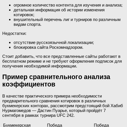
огромное количество контента для изучения и анализа;
детальная информация об истории изменения
котировок;
внушительный перечень лиг и турниров по различным
видам спорта.
Недостатки:
отсутствие русскоязычной локализации;
блокировка сайта Роскомнадзором.
Стоит добавить, что все представленные сайты работают в
бесплатном режиме и не требуют оформления подписок для
получения необходимой информации.
Пример сравнительного анализа
коэффициентов
В качестве практического примера необходимости
предварительного сравнения котировок в различных
букмекерских конторах, рассмотрим предстоящий бой Хабиб
Нурмагомедов — Дастин Пуарье, который пройдёт 7
сентября в рамках турнира UFC 242.
Букмекерская
Победа
Победа