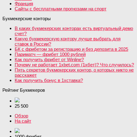
Франция
Сайты с бесплатными прогнозами на спорт
Букмекерские конторы
В каких букмекерских конторах есть виртуальный демо
счет?
Какую букмекерскую контору лучше выбрать для
ставок в России?
БК с фрибетом за регистрацию и без депозита в 2025
Париматч — фрибет 1000 рублей
Как получить фрибет от Winline?
Почему не работает 1xbet.com (1хбет)? Что случилось?
Пять секретов букмекерских контор, о которых никто не
расскажет
Как получить бонус в 1хставка?
Рейтинг Букмекеров
25 500
Обзор
На сайт
1000 фрибет