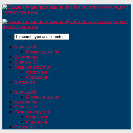
Бонусы БК
Промокоды в бк
Букмекеры
Скачать БК
Ставки на футбол
Стратегии
Справочник
О проекте
Бонусы БК
Промокоды в бк
Букмекеры
Скачать БК
Ставки на футбол
Стратегии
Справочник
О проекте