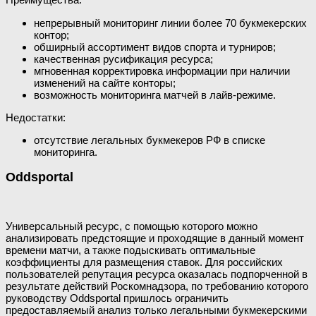
непрерывный мониторинг линии более 70 букмекерских
контор;
обширный ассортимент видов спорта и турниров;
качественная русификация ресурса;
мгновенная корректировка информации при наличии
изменений на сайте конторы;
возможность мониторинга матчей в лайв-режиме.
Недостатки:
отсутствие легальных букмекеров РФ в списке
мониторинга.
Oddsportal
Универсальный ресурс, с помощью которого можно
анализировать предстоящие и проходящие в данный момент
времени матчи, а также подыскивать оптимальные
коэффициенты для размещения ставок. Для российских
пользователей репутация ресурса оказалась подпорченной в
результате действий Роскомнадзора, по требованию которого
руководству Oddsportal пришлось ограничить
предоставляемый анализ только легальными букмекерскими