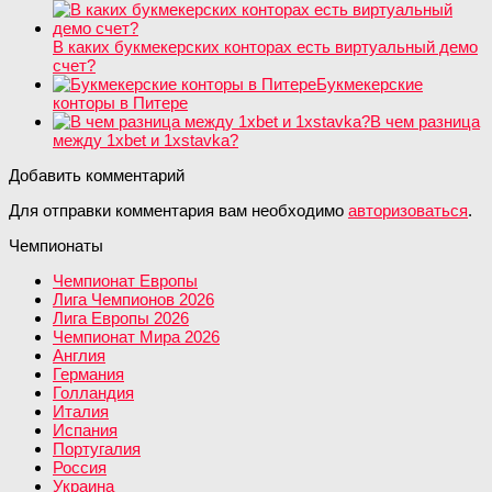
В каких букмекерских конторах есть виртуальный демо
счет?
Букмекерские
конторы в Питере
В чем разница
между 1xbet и 1xstavka?
Добавить комментарий
Для отправки комментария вам необходимо
авторизоваться
.
Чемпионаты
Чемпионат Европы
Лига Чемпионов 2026
Лига Европы 2026
Чемпионат Мира 2026
Англия
Германия
Голландия
Италия
Испания
Португалия
Россия
Украина