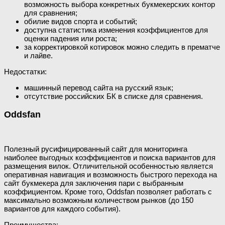
возможность выбора конкретных букмекерских контор
для сравнения;
обилие видов спорта и событий;
доступна статистика изменения коэффициентов для
оценки падения или роста;
за корректировкой котировок можно следить в прематче
и лайве.
Недостатки:
машинный перевод сайта на русский язык;
отсутствие российских БК в списке для сравнения.
Oddsfan
Полезный русифицированный сайт для мониторинга
наиболее выгодных коэффициентов и поиска вариантов для
размещения вилок. Отличительной особенностью является
оперативная навигация и возможность быстрого перехода на
сайт букмекера для заключения пари с выбранным
коэффициентом. Кроме того, Oddsfan позволяет работать с
максимально возможным количеством рынков (до 150
вариантов для каждого события).
Преимущества: