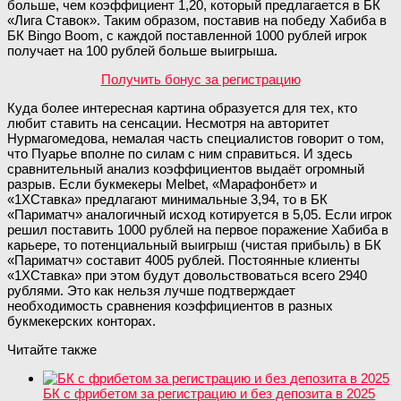
больше, чем коэффициент 1,20, который предлагается в БК
«Лига Ставок». Таким образом, поставив на победу Хабиба в
БК Bingo Boom, с каждой поставленной 1000 рублей игрок
получает на 100 рублей больше выигрыша.
Получить бонус за регистрацию
Куда более интересная картина образуется для тех, кто
любит ставить на сенсации. Несмотря на авторитет
Нурмагомедова, немалая часть специалистов говорит о том,
что Пуарье вполне по силам с ним справиться. И здесь
сравнительный анализ коэффициентов выдаёт огромный
разрыв. Если букмекеры Melbet, «Марафонбет» и
«1ХСтавка» предлагают минимальные 3,94, то в БК
«Париматч» аналогичный исход котируется в 5,05. Если игрок
решил поставить 1000 рублей на первое поражение Хабиба в
карьере, то потенциальный выигрыш (чистая прибыль) в БК
«Париматч» составит 4005 рублей. Постоянные клиенты
«1ХСтавка» при этом будут довольствоваться всего 2940
рублями. Это как нельзя лучше подтверждает
необходимость сравнения коэффициентов в разных
букмекерских конторах.
Читайте также
БК с фрибетом за регистрацию и без депозита в 2025