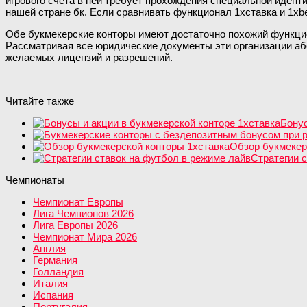
игрового счета в ней требует прохождения специальной иден
нашей стране бк. Если сравнивать функционал 1хставка и 1xb
Обе букмекерские конторы имеют достаточно похожий функциона
Рассматривая все юридические документы эти организации абс
желаемых лицензий и разрешений.
Читайте также
Бонус
Обзор букмекер
Cтратегии 
Чемпионаты
Чемпионат Европы
Лига Чемпионов 2026
Лига Европы 2026
Чемпионат Мира 2026
Англия
Германия
Голландия
Италия
Испания
Португалия