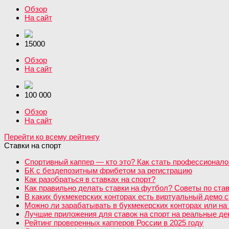
Обзор
На сайт
15000
Обзор
На сайт
100 000
Обзор
На сайт
Перейти ко всему рейтингу
Ставки на спорт
Спортивный каппер — кто это? Как стать профессионало
БК с бездепозитным фрибетом за регистрацию
Как разобраться в ставках на спорт?
Как правильно делать ставки на футбол? Советы по став
В каких букмекерских конторах есть виртуальный демо с
Можно ли зарабатывать в букмекерских конторах или на 
Лучшие приложения для ставок на спорт на реальные день
Рейтинг проверенных капперов России в 2025 году