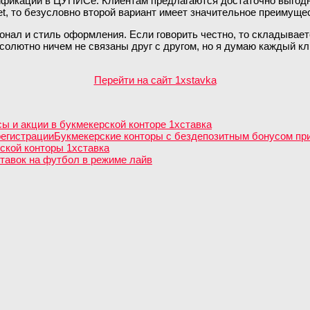
тификации в ЦУПИСе. Клиентам предлагаются достаточно выгод
et, то безусловно второй вариант имеет значительное преимуще
л и стиль оформления. Если говорить честно, то складывается 
олютно ничем не связаны друг с другом, но я думаю каждый кли
Перейти на сайт 1xstavka
ы и акции в букмекерской конторе 1хставка
Букмекерские конторы с бездепозитным бонусом при
ской конторы 1хставка
ставок на футбол в режиме лайв