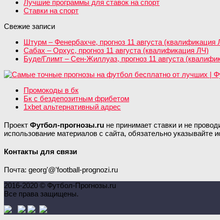
Лучшие программы для ставок на спорт
Ставки на спорт
Свежие записи
Штурм – Фенербахче, прогноз 11 августа (квалификация 
Сабах – Орхус, прогноз 11 августа (квалификация ЛЧ)
Буде/Глимт – Сен-Жиллуаз, прогноз 11 августа (квалифи
Промокоды в бк
Бк с бездепозитным фрибетом
1xbet альтернативный адрес
Проект
Футбол-прогнозы.ru
не принимает ставки и не провод
использование материалов с сайта, обязательно указывайте и
Контакты для связи
Почта: georg'@'football-prognozi.ru
2016-2020 © Футбол-Прогнозы.ru
Все права защищены.