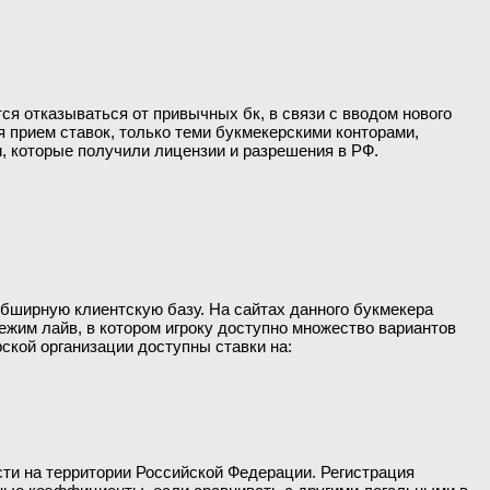
я отказываться от привычных бк, в связи с вводом нового
 прием ставок, только теми букмекерскими конторами,
 которые получили лицензии и разрешения в РФ.
обширную клиентскую базу. На сайтах данного букмекера
ежим лайв, в котором игроку доступно множество вариантов
ской организации доступны ставки на:
сти на территории Российской Федерации. Регистрация