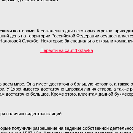
ими конторами. К сожалению для некоторых игроков, приходитс
шний день на территории Российской Федерации осуществляется
алоговой Службе. Некоторые бк специально открыли компании,
Перейти на сайт 1xstavka
о всем мире. Она имеет достаточно большую историю, а также 
. У 1xbet имеется достаточно широкая линия ставок, а также р
ам достаточно большое. Кроме этого, клиентам данной букмекер
аря наличию видеотрансляций.
оторые получили разрешение на ведение собственной деятельно