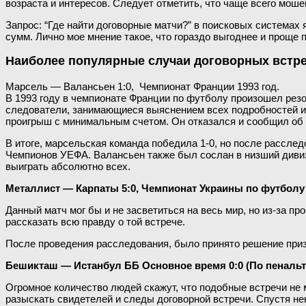
возраста и интересов. Следует отметить, что чаще всего мош
Запрос: “Где найти договорные матчи?” в поисковых системах
сумм. Лично мое мнение такое, что гораздо выгоднее и проще
Наиболее популярные случаи договорных встр
Марсель — Валансьен 1:0, Чемпионат Франции 1993 год.
В 1993 году в чемпионате Франции по футболу произошел рез
следователи, занимающиеся выяснением всех подробностей и 
проигрыш с минимальным счетом. Он отказался и сообщил об 
В итоге, марсельская команда победила 1-0, но после расслед
Чемпионов УЕФА. Валансьен также был сослан в низший дивизи
выиграть абсолютно всех.
Металлист — Карпаты 5:0, Чемпионат Украины по футболу 
Данный матч мог бы и не засветиться на весь мир, но из-за п
рассказать всю правду о той встрече.
После проведения расследования, было принято решение призн
Бешикташ — Истанбул ББ Основное время 0:0 (По пенальт
Огромное количество людей скажут, что подобные встречи не 
разыскать свидетелей и следы договорной встречи. Спустя не