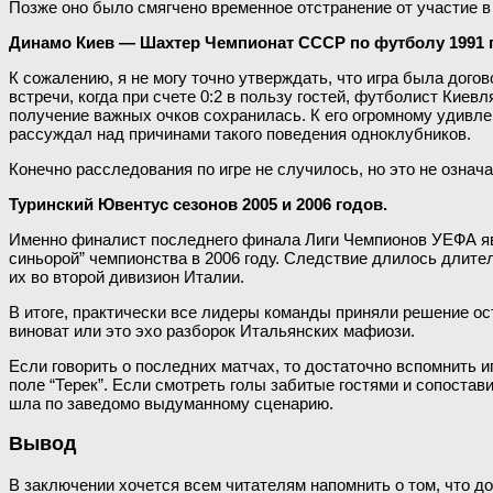
Позже оно было смягчено временное отстранение от участие в
Динамо Киев — Шахтер Чемпионат СССР по футболу 1991 
К сожалению, я не могу точно утверждать, что игра была дого
встречи, когда при счете 0:2 в пользу гостей, футболист Киев
получение важных очков сохранилась. К его огромному удивле
рассуждал над причинами такого поведения одноклубников.
Конечно расследования по игре не случилось, но это не означа
Туринский Ювентус сезонов 2005 и 2006 годов.
Именно финалист последнего финала Лиги Чемпионов УЕФА явл
синьорой” чемпионства в 2006 году. Следствие длилось длител
их во второй дивизион Италии.
В итоге, практически все лидеры команды приняли решение ос
виноват или это эхо разборок Итальянских мафиози.
Если говорить о последних матчах, то достаточно вспомнить 
поле “Терек”. Если смотреть голы забитые гостями и сопостав
шла по заведомо выдуманному сценарию.
Вывод
В заключении хочется всем читателям напомнить о том, что д