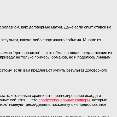
 соблазном, как: договорные матчи. Даже если опыт ставок на
езультат, какого-либо спортивного события. Многие из
ваемых “договорняков” — это обман, а люди предлагающие их
 приведу не только примеры обманов, но и поделюсь личным
этому, если вам предлагают купить результат договорного
азать, что нельзя сравнивать прогнозирование исхода и
ивные события — это
профессиональные капперы
, которые
яков” именуют инсайдерами, поскольку они предоставляют