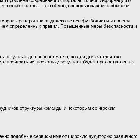
ная проблема современного спорта, но точной информации о
ей и точных счетов — это обман, воспользовавшись обычной
м характере игры знают далеко не все футболисты и совсем
нием определенных правил. Повышенные меры безопасности и
ь результат договорного матча, но для доказательство
ете проиграть их, поскольку результат будет предоставлен на
рудников структуры команды и некоторым ее игрокам.
Именно подобные сервисы имеют широкую аудиторию различного