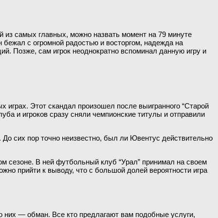
ой из самых главных, можно назвать момент на 79 минуте
он бежал с огромной радостью и восторгом, надежда на
ий. Позже, сам игрок неоднократно вспоминал данную игру и
 играх. Этот скандал произошел после выигранного “Старой
луба и игроков сразу сняли чемпионские титулы и отправили
. До сих пор точно неизвестно, был ли Ювентус действительно
ом сезоне. В ней футбольный клуб “Урал” принимал на своем
ожно прийти к выводу, что с большой долей вероятности игра
о них — обман. Все кто предлагают вам подобные услуги,