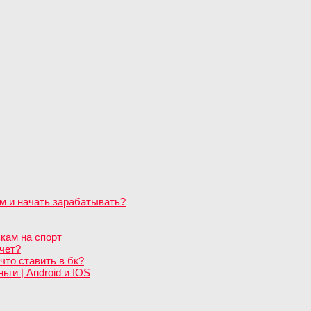
м и начать зарабатывать?
кам на спорт
чет?
что ставить в бк?
ги | Android и IOS