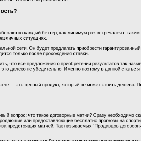
ность?
о абсолютно каждый беттер, как минимум раз встречался с таким
различных ситуациях.
льной сети. Он будет предлагать приобрести гарантированный р
ится только после прохождения ставки.
ть, что все предложения о приобретении результатов так назы
это далеко не убедительно. Именно поэтому в данной статье я
тче — это ценный продукт, который не может стоить дешево. По
рвый вопрос: что такое договорные матчи? Сразу необходимо ск
продающие или предоставляющие бесплатно прогнозы на спорт
иза предстоящих матчей. Так называемых “Продавцов договорн