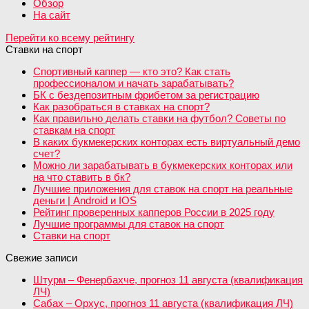
Обзор
На сайт
Перейти ко всему рейтингу
Ставки на спорт
Спортивный каппер — кто это? Как стать
профессионалом и начать зарабатывать?
БК с бездепозитным фрибетом за регистрацию
Как разобраться в ставках на спорт?
Как правильно делать ставки на футбол? Советы по
ставкам на спорт
В каких букмекерских конторах есть виртуальный демо
счет?
Можно ли зарабатывать в букмекерских конторах или
на что ставить в бк?
Лучшие приложения для ставок на спорт на реальные
деньги | Android и IOS
Рейтинг проверенных капперов России в 2025 году
Лучшие программы для ставок на спорт
Ставки на спорт
Свежие записи
Штурм – Фенербахче, прогноз 11 августа (квалификация
ЛЧ)
Сабах – Орхус, прогноз 11 августа (квалификация ЛЧ)