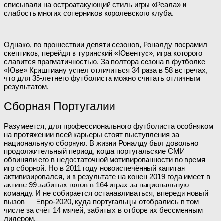
списывали на остроатакующий стиль игры «Реала» и
слабость многих соперников королевского клуба.
Однако, по прошествии девяти сезонов, Роналду посрамил
скептиков, перейдя в туринский «Ювентус», игра которого
славится прагматичностью. За полтора сезона в футболке
«Юве» Криштиану успел отличиться 34 раза в 58 встречах,
что для 35-летнего футболиста можно считать отличным
результатом.
Сборная Португалии
Разумеется, для профессионального футболиста особняком
на протяжении всей карьеры стоят выступления за
национальную сборную. В жизни Роналду был довольно
продолжительный период, когда португальские СМИ
обвиняли его в недостаточной мотивированности во время
игр сборной. Но в 2011 году новоиспечённый капитан
активизировался, и в результате на конец 2019 года имеет в
активе 99 забитых голов в 164 играх за национальную
команду. И не собирается останавливаться, впереди новый
вызов — Евро-2020, куда португальцы отобрались в том
числе за счёт 14 мячей, забитых в отборе их бессменным
лидером.