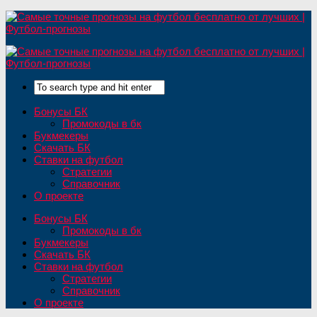
Бонусы БК
Промокоды в бк
Букмекеры
Скачать БК
Ставки на футбол
Стратегии
Справочник
О проекте
Бонусы БК
Промокоды в бк
Букмекеры
Скачать БК
Ставки на футбол
Стратегии
Справочник
О проекте