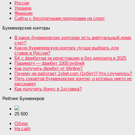
Россия
Украина
Франция
Сайты с бесплатными прогнозами на спорт
Букмекерские конторы
В каких букмекерских конторах есть виртуальный демо
счет?
Какую букмекерскую контору лучше выбрать для
ставок в России?
БК с фрибетом за регистрацию и без депозита в 2025
Париматч — фрибет 1000 рублей
Как получить фрибет от Winline?
Почему не работает 1xbet.com (1хбет)? Что случилось?
Пять секретов букмекерских контор, о которых никто не
расскажет
Как получить бонус в 1хставка?
Рейтинг Букмекеров
25 500
Обзор
На сайт