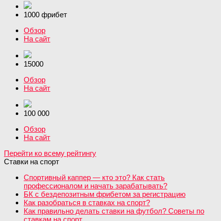
1000 фрибет
Обзор
На сайт
15000
Обзор
На сайт
100 000
Обзор
На сайт
Перейти ко всему рейтингу
Ставки на спорт
Спортивный каппер — кто это? Как стать
профессионалом и начать зарабатывать?
БК с бездепозитным фрибетом за регистрацию
Как разобраться в ставках на спорт?
Как правильно делать ставки на футбол? Советы по
ставкам на спорт