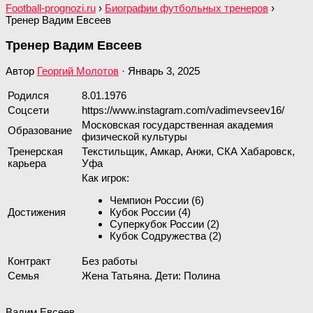
Football-prognozi.ru
›
Биографии футбольных тренеров
›
Тренер Вадим Евсеев
Тренер Вадим Евсеев
Автор
Георгий Молотов
·
Январь 3, 2025
Родился
8.01.1976
Соцсети
https://www.instagram.com/vadimevseev16/
Московская государственная академия
Образование
физической культуры
Тренерская
Текстильщик, Амкар, Анжи, СКА Хабаровск,
карьера
Уфа
Как игрок:
Чемпион России (6)
Достижения
Кубок России (4)
Суперкубок России (2)
Кубок Содружества (2)
Контракт
Без работы
Семья
Жена Татьяна. Дети: Полина
Вадим Евсеев