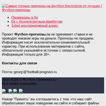
Промокоды в бк
Бк с бездепозитным фрибетом
1xbet альтернативный адрес
Проект
Футбол-прогнозы.ru
не принимает ставки и не
проводит никакие игры на деньги. Прогнозы не продаем.
Информация носит исключительно ознакомительный
характер. При использование материалов с сайта,
обязательно указывайте источник с гиперссылкой.
Информация только для 18+.
Контакты для связи
Почта: georg'@'football-prognozi.ru
2016-2020 © Футбол-Прогнозы.ru
Все права защищены.
Нажав "Принять" вы соглашаетесь с тем, что наш сайт
обрабатывает ваше поведение на сайте и собирает файлы