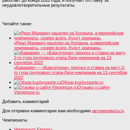
работает до конца 2020 года, и получает отставку за
неудовлетворительные результаты.
Читайте также
«Реал Мадрид» нацелен на Холанда, а европейские
чемпионаты, скорее всего, будут доиграны.
«Бавария» — «Барселона»: прогноз и ставка на матч 2-
го тура группового этапа Лиги чемпионов на 13 сентября
2022
Обзор kushvsporte.ru
Отзывы о сайте
Vprognoze.ru
Добавить комментарий
Для отправки комментария вам необходимо
авторизоваться
.
Чемпионаты
Чемпионат Европы