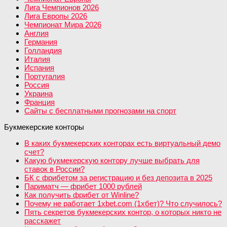
Лига Чемпионов 2026
Лига Европы 2026
Чемпионат Мира 2026
Англия
Германия
Голландия
Италия
Испания
Португалия
Россия
Украина
Франция
Сайты с бесплатными прогнозами на спорт
Букмекерские конторы
В каких букмекерских конторах есть виртуальный демо
счет?
Какую букмекерскую контору лучше выбрать для
ставок в России?
БК с фрибетом за регистрацию и без депозита в 2025
Париматч — фрибет 1000 рублей
Как получить фрибет от Winline?
Почему не работает 1xbet.com (1хбет)? Что случилось?
Пять секретов букмекерских контор, о которых никто не
расскажет