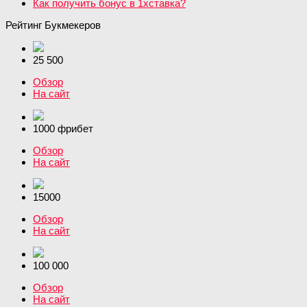
Как получить бонус в 1хставка?
Рейтинг Букмекеров
25 500
Обзор
На сайт
1000 фрибет
Обзор
На сайт
15000
Обзор
На сайт
100 000
Обзор
На сайт