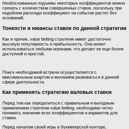
Необоснованные подъемы некоторых коэффициентов можно
связать с количеством совершенных ставок, поскольку при
подобном раскладе коэффициент на событие растет без
оснований.
Тонкости и нюансы ставок по данной стратегии
Как и прочие, value betting стратегия имеет достаточно
высокую популярность и прибыльность. Она может
использоваться любыми игроками, что делает ее еще более
доступной и простой.
Поиск необходимой встречи осуществляется с
максимальным азартом и желанием развиваться в данной
сфере деятельности.
Как применять стратегию валовых ставок
Перед тем как определиться с правильным и выгодным
применением стратегии value betting, необходимо четко
понимать значение всех коэффициентов и вариантов для
ставки.
Перед началом своей игры в букмекерской конторе,