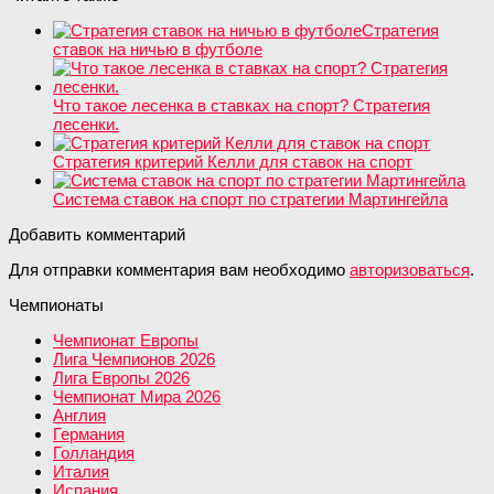
Стратегия
ставок на ничью в футболе
Что такое лесенка в ставках на спорт? Стратегия
лесенки.
Стратегия критерий Келли для ставок на спорт
Система ставок на спорт по стратегии Мартингейла
Добавить комментарий
Для отправки комментария вам необходимо
авторизоваться
.
Чемпионаты
Чемпионат Европы
Лига Чемпионов 2026
Лига Европы 2026
Чемпионат Мира 2026
Англия
Германия
Голландия
Италия
Испания