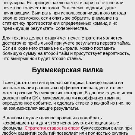
популярна. Ее принцип заключается в пари на четное или
нечетное количество голов. Эта схема подходит даже
начинающим. Выиграть при использовании данного метода
вполне возможно, если опять же обратить внимание на
статистику противостояния определенных команд и их
предыдущие результаты соперничества.
Для тех, кто делает ставки чет нечет, стратегия является
достаточно прибыльной при учете результата первого тайма.
Если в ходе него ставка не сыграла, можно поставить
большую сумму на второй тайм и присутствует вероятность,
что выигрышной будет вторая ставка.
Букмекерская вилка
Тоже достаточно интересная методика, базирующаяся на
использовании разницы коэффициентов на один и тот же
матч в разных букмекерских конторах. В данном случае игрок
должен найти БК с максимальными коэффициентами на
определенное событие, и сделать ставки в каждой из них, но
на взаимоисключающие результаты.
В данном случае главное правильно подобрать
коэффициенты и для этого используются специальные
формулы.
Стратегия ставок на спорт
букмекерская вилка при
любом развитии событий позволяет или полностью окупить