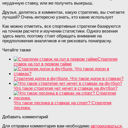
неудачную ставку, или же получить выигрыш.
Друзья, делитесь в комментах, какую стратегию, вы считаете
лучшей? Очень интересно узнать, кто какие использует
Как можно отметить, все спортивные стратегии базируются
на точном расчете и изучении статистики. Одного везения
здесь мало, поэтому стоит обращать внимание на
предположения аналитиков и не рисковать понапрасну.
Читайте также
Стратегия
ставок на гол в первом тайме
Стратегия догон в футболе. Что такое догон в ставках?
Что такое стратегия чет нечет в ставках на футбол?
Что такое лесенка в ставках на спорт? Стратегия
лесенки.
Добавить комментарий
Для отправки комментария вам необходимо
авторизоваться
.