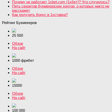
Почему не работает 1xbet.com (1хбет)? Что случилось?
Пять секретов букмекерских контор, о которых никто не
расскажет
Как получить бонус в 1хставка?
Рейтинг Букмекеров
25 500
Обзор
На сайт
1000 фрибет
Обзор
На сайт
15000
Обзор
На сайт
100 000