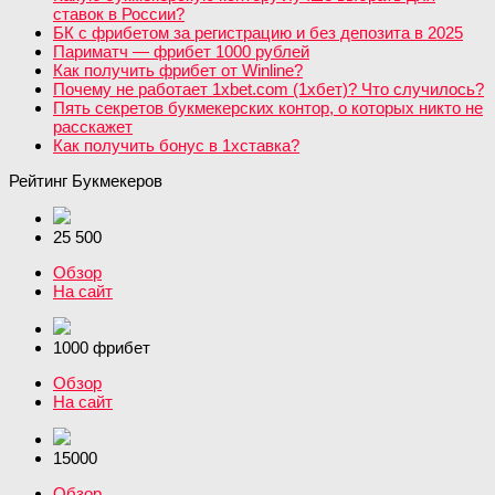
ставок в России?
БК с фрибетом за регистрацию и без депозита в 2025
Париматч — фрибет 1000 рублей
Как получить фрибет от Winline?
Почему не работает 1xbet.com (1хбет)? Что случилось?
Пять секретов букмекерских контор, о которых никто не
расскажет
Как получить бонус в 1хставка?
Рейтинг Букмекеров
25 500
Обзор
На сайт
1000 фрибет
Обзор
На сайт
15000
Обзор