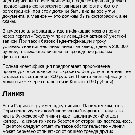
идентификацию своей личности, в ходе которой он должен
предоставить фотографии страницы паспорта с фото и
регистрацией, при этом должны быть видны все углы
документа, а главное — это должны быть фотографии, а не
сканы.
В качестве альтернативы идентификацию можно пройти
через портал «Госуслуг» при имеющейся активной учетной
записи. При такой базовой идентификации игроку
устанавливается месячный лимит на вывод денег в 200 000
рублей, а также ограничение на проведение разовых
финансовых
Полная идентификация предполагает прохождение
процедуры в салоне связи Евросеть. Эта услуга платная, ее
стоимость составляет 300 рублей. Пройти идентификацию
можно также через салон связи Контакт (150 рублей).
Линия
Если Париматч.ру имел одну линию с Париматч.ком, то в
Пари используется комбинированный вариант – какую-то
часть букмекерской линии пишет аналитический отдел
конторы, а какая-то часть берется от сторонних поставщиков.
При этом следует отметить такое обстоятельство – линия
может серьезно отличаться от общего тренда других