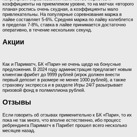
коэффициенты на приемлемом уровне, то на матчах «второго
плана» роспись очень скудная, а коэффициенты мало
привлекательны. На популярные соревнования маржа в
лайве составляет 5-6%. Средняя маржа по лайву колеблется
в пределах 7-8%, ставка в лайве принимается достаточно
оперативно, в течение нескольких секунд.
Акции
Как и Париматч, БК «Пари» не очень щедр на бонусные
предложения. В 2024 году администрация предлагает новым
клиентам фрибет до 9999 рублей (игрок должен внести
первый депозит в размере не менее 1000 рублей), а также
страховку экспресса и в разделе Игры 24/7 разыгрывает
призовой фонд в полмиллиона рублей.
Отзывы
Если говорить об отзывах применительно к БК «Пари», то их
пока не так много, что вполне естественно, ибо процесс
ребрендинга Париматч в Парибет прошел всего несколько
месяцев назад.