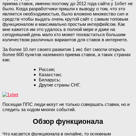
приема ставок, именно поэтому до 2012 года сайта у 1хбет не
было. Когда разработчики пришли к выводу о том, что это
является необходимостью, было вложено множество сил и
средств чтобы выдать очень крутой сайт с самым топовым
функционалом и максимально простым интерфейсом. Как
мне кажется им это удалось в полной мере и даже на
сегодняшний день мало кто может похвастаться большим
количеством различных вариантов для ставок в интернете.
За более 10 лет своего развития 1 икс бет смогли открыть
более 600 пунктов наземного приема ставок, а таких странах
как:
Россия;
Казахстан;
Беларусь;
Другие страны СНГ.
Посещая ППС люди могут не только совершать ставки, но и
следить за ходом многих событий.
Обзор функционала
Что касается функционала в онлайне, то основным