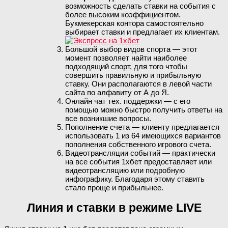
возможность сделать ставки на события с
более высоким коэффициентом.
Букмекерская контора самостоятельно
выбирает ставки и предлагает их клиентам.
Большой выбор видов спорта — этот
момент позволяет найти наиболее
подходящий спорт, для того чтобы
совершить правильную и прибыльную
ставку. Они располагаются в левой части
сайта по алфавиту от А до Я.
Онлайн чат тех. поддержки — с его
помощью можно быстро получить ответы на
все возникшие вопросы.
Пополнение счета — клиенту предлагается
использовать 1 из 64 имеющихся вариантов
пополнения собственного игрового счета.
Видеотрансляции событий — практически
на все события 1хбет предоставляет или
видеотрансляцию или подробную
инфографику. Благодаря этому ставить
стало проще и прибыльнее.
Линия и ставки в режиме LIVE