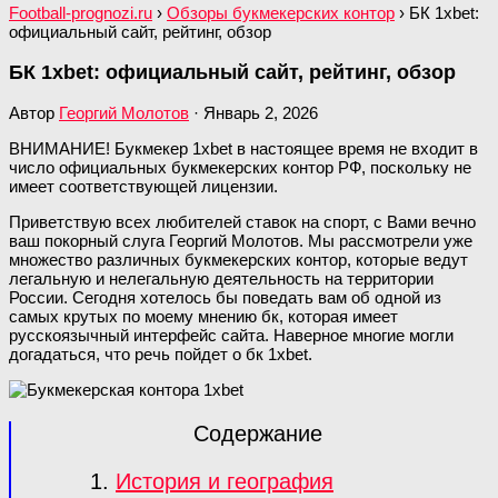
Football-prognozi.ru
›
Обзоры букмекерских контор
›
БК 1xbet:
официальный сайт, рейтинг, обзор
БК 1xbet: официальный сайт, рейтинг, обзор
Автор
Георгий Молотов
·
Январь 2, 2026
ВНИМАНИЕ! Букмекер 1xbet в настоящее время не входит в
число официальных букмекерских контор РФ, поскольку не
имеет соответствующей лицензии.
Приветствую всех любителей ставок на спорт, с Вами вечно
ваш покорный слуга Георгий Молотов. Мы рассмотрели уже
множество различных букмекерских контор, которые ведут
легальную и нелегальную деятельность на территории
России. Сегодня хотелось бы поведать вам об одной из
самых крутых по моему мнению бк, которая имеет
русскоязычный интерфейс сайта. Наверное многие могли
догадаться, что речь пойдет о бк 1xbet.
Содержание
История и география