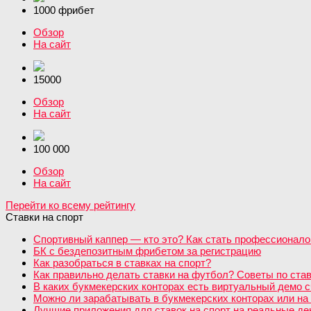
1000 фрибет
Обзор
На сайт
15000
Обзор
На сайт
100 000
Обзор
На сайт
Перейти ко всему рейтингу
Ставки на спорт
Спортивный каппер — кто это? Как стать профессионало
БК с бездепозитным фрибетом за регистрацию
Как разобраться в ставках на спорт?
Как правильно делать ставки на футбол? Советы по став
В каких букмекерских конторах есть виртуальный демо с
Можно ли зарабатывать в букмекерских конторах или на 
Лучшие приложения для ставок на спорт на реальные день