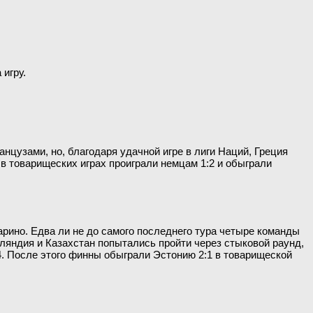
 игру.
нцузами, но, благодаря удачной игре в лиги Наций, Греция
и в товарищеских играх проиграли немцам 1:2 и обыграли
арино. Едва ли не до самого последнего тура четыре команды
ляндия и Казахстан попытались пройти через стыковой раунд,
:4. После этого финны обыграли Эстонию 2:1 в товарищеской