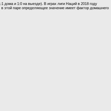
дома и 1:0 на выезде). В играх лиги Наций в 2018 году
им, в этой паре определяющее значение имеет фактор домашнего