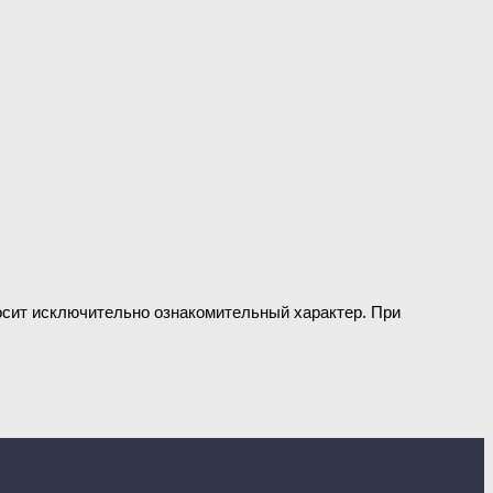
носит исключительно ознакомительный характер. При