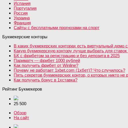
Испания
Португалия
Россия
Украина
Франция
Сайты с бесплатными прогнозами на спорт
Букмекерские конторы
В каких букмекерских конторах есть виртуальный демо с
Какую букмекерскую контору лучше выбрать для ставок 
БК с фрибетом за регистрацию и без депозита в 2025
Париматч — фрибет 1000 рублей
Как получить фрибет от Winline?
Почему не работает 1xbet.com (1хбет)? Что случилось?
Пять секретов букмекерских контор, о которых никто не 
Как получить бонус в 1хставка?
Рейтинг Букмекеров
25 500
Обзор
На сайт