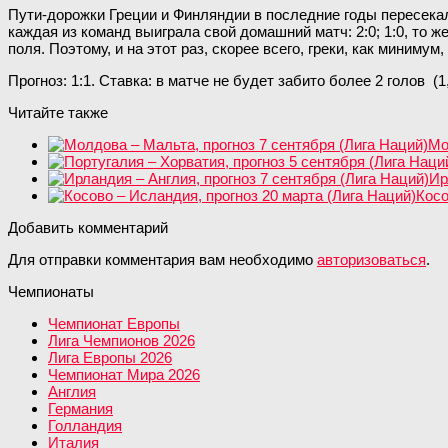
Пути-дорожки Греции и Финляндии в последние годы пересекали
каждая из команд выиграла свой домашний матч: 2:0; 1:0, то 
поля. Поэтому, и на этот раз, скорее всего, греки, как минимум,
Прогноз: 1:1. Ставка: в матче не будет забито более 2 голов (1,
Читайте также
Мо
Ир
Косо
Добавить комментарий
Для отправки комментария вам необходимо
авторизоваться
.
Чемпионаты
Чемпионат Европы
Лига Чемпионов 2026
Лига Европы 2026
Чемпионат Мира 2026
Англия
Германия
Голландия
Италия