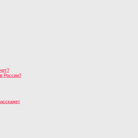
чет?
в России?
расскажет