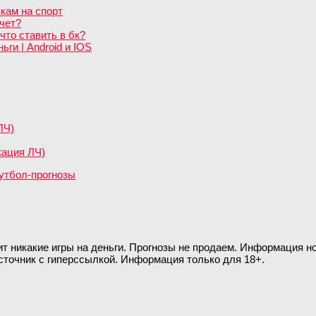
кам на спорт
чет?
что ставить в бк?
ги | Android и IOS
ЛЧ)
кация ЛЧ)
ит никакие игры на деньги. Прогнозы не продаем. Информация 
сточник с гиперссылкой. Информация только для 18+.