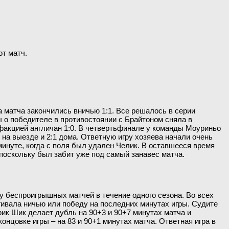
от матч.
матча закончились вничью 1:1. Все решалось в серии
 о победителе в противостоянии с Брайтоном сняла в
факцией англичан 1:0. В четвертьфинале у команды Моуриньо
 на выезде и 2:1 дома. Ответную игру хозяева начали очень
минуте, когда с поля был удален Челик. В оставшееся время
поскольку был забит уже под самый занавес матча.
у беспроигрышных матчей в течение одного сезона. Во всех
ивала ничью или победу на последних минутах игры. Судите
трик Шик делает дубль на 90+3 и 90+7 минутах матча и
нцовке игры – на 83 и 90+1 минутах матча. Ответная игра в