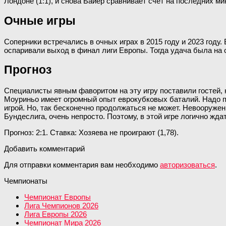
Лондоне (1:1), и снова Байер сравнивает счет на последних ми
Очные игры
Соперники встречались в очных играх в 2015 году и 2023 году. 
оспаривали выход в финал лиги Европы. Тогда удача была на с
Прогноз
Специалисты явным фаворитом на эту игру поставили гостей, 
Моуриньо имеет огромный опыт еврокубковых баталий. Надо при
игрой. Но, так бесконечно продолжаться не может. Невооружен
Бундеслига, очень непросто. Поэтому, в этой игре логично жда
Прогноз: 2:1. Ставка: Хозяева не проиграют (1,78).
Добавить комментарий
Для отправки комментария вам необходимо
авторизоваться
.
Чемпионаты
Чемпионат Европы
Лига Чемпионов 2026
Лига Европы 2026
Чемпионат Мира 2026