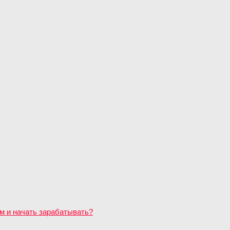
м и начать зарабатывать?