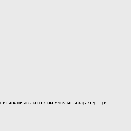
носит исключительно ознакомительный характер. При