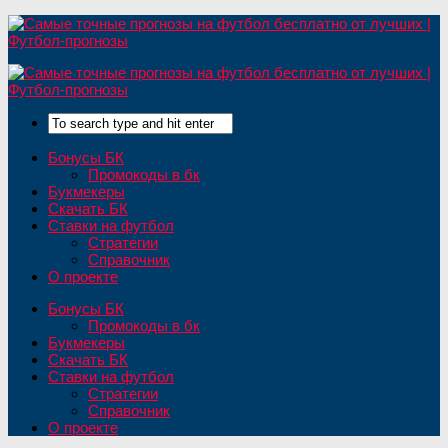
Бонусы БК
Промокоды в бк
Букмекеры
Скачать БК
Ставки на футбол
Стратегии
Справочник
О проекте
Бонусы БК
Промокоды в бк
Букмекеры
Скачать БК
Ставки на футбол
Стратегии
Справочник
О проекте