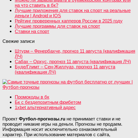
на что ставить в бк?
Лучшие приложения для ставок на спорт на реальные
деньги | Android и IOS
Рейтинг проверенных капперов России в 2025 году
Лучшие программы для ставок на спорт
Ставки на спорт
Свежие записи
Штурм – Фенербахче, прогноз 11 августа (квалификация
ЛЧ)
Сабах – Орхус, прогноз 11 августа (квалификация ЛЧ)
Буде/Глимт – Сен-Жиллуаз, прогноз 11 августа
(квалификация ЛЧ)
Промокоды в бк
Бк с бездепозитным фрибетом
1xbet альтернативный адрес
Проект
Футбол-прогнозы.ru
не принимает ставки и не
проводит никакие игры на деньги. Прогнозы не продаем.
Информация носит исключительно ознакомительный
характер. При использование материалов с сайта,