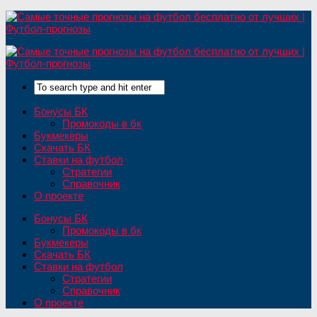
Бонусы БК
Промокоды в бк
Букмекеры
Скачать БК
Ставки на футбол
Стратегии
Справочник
О проекте
Бонусы БК
Промокоды в бк
Букмекеры
Скачать БК
Ставки на футбол
Стратегии
Справочник
О проекте