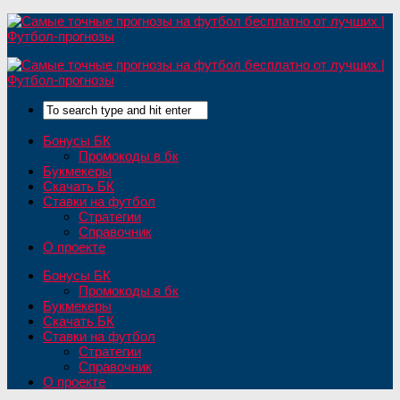
Бонусы БК
Промокоды в бк
Букмекеры
Скачать БК
Ставки на футбол
Стратегии
Справочник
О проекте
Бонусы БК
Промокоды в бк
Букмекеры
Скачать БК
Ставки на футбол
Стратегии
Справочник
О проекте