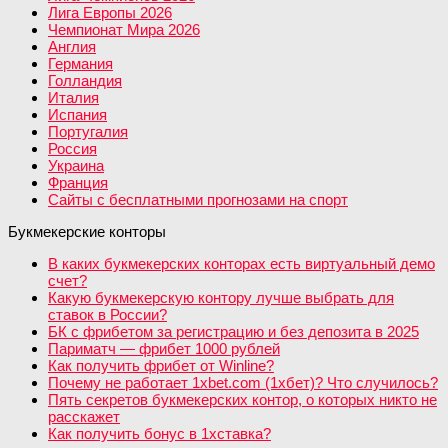
Лига Европы 2026
Чемпионат Мира 2026
Англия
Германия
Голландия
Италия
Испания
Португалия
Россия
Украина
Франция
Сайты с бесплатными прогнозами на спорт
Букмекерские конторы
В каких букмекерских конторах есть виртуальный демо
счет?
Какую букмекерскую контору лучше выбрать для
ставок в России?
БК с фрибетом за регистрацию и без депозита в 2025
Париматч — фрибет 1000 рублей
Как получить фрибет от Winline?
Почему не работает 1xbet.com (1хбет)? Что случилось?
Пять секретов букмекерских контор, о которых никто не
расскажет
Как получить бонус в 1хставка?