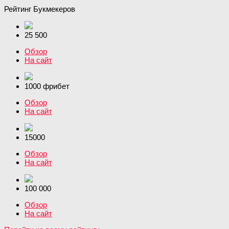
Рейтинг Букмекеров
25 500
Обзор
На сайт
1000 фрибет
Обзор
На сайт
15000
Обзор
На сайт
100 000
Обзор
На сайт