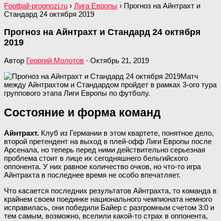
Football-prognozi.ru
›
Лига Европы
›
Прогноз на Айнтрахт и
Стандард 24 октября 2019
Прогноз на Айнтрахт и Стандард 24 октября
2019
Автор
Георгий Молотов
·
Октябрь 21, 2019
Матч
между Айнтрахтом и Стандардом пройдет в рамках 3-ого тура
группового этапа Лиги Европы по футболу.
Состояние и форма команд
Айнтрахт.
Клуб из Германии в этом квартете, понятное дело,
второй претендент на выход в плей-офф Лиги Европы после
Арсенала, но теперь перед ними действительно серьезная
проблема стоит в лице их сегодняшнего бельгийского
оппонента. У них равное количество очков, но что-то игра
Айнтрахта в последнее время не особо впечатляет.
Что касается последних результатов Айнтрахта, то команда в
крайнем своем поединке национального чемпионата немного
исправилась, они победили Байер с разгромным счетом 3:0 и
тем самым, возможно, вселили какой-то страх в оппонента,