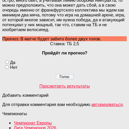
остро, много бьет, а учитывая линию обороны Айнтрахта, то
можно предположить, что она может дать сбой, а в свою
очередь именно от франкфуртского коллектива мы ждем как
минимум два мяча, потому что игра на домашней арене, игра,
от которой многое зависит, им нужна победа, да и атакующий
потенциал у них мощный, так что, ставим на ТБ и не
изобретаем велосипед.
Прогноз: В матче будет забито более двух голов.
Ставка: ТБ 2,5
Пройдёт ли прогноз?
Да
Нет
Просмотреть результаты
Добавить комментарий
Для отправки комментария вам необходимо
авторизоваться
.
Чемпионаты
Чемпионат Европы
Лига Чемпионов 2026