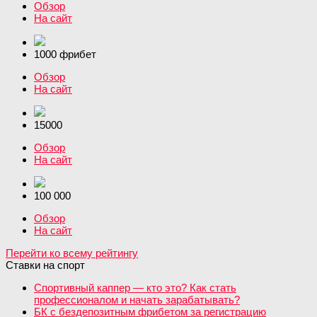
Обзор
На сайт
1000 фрибет
Обзор
На сайт
15000
Обзор
На сайт
100 000
Обзор
На сайт
Перейти ко всему рейтингу
Ставки на спорт
Спортивный каппер — кто это? Как стать
профессионалом и начать зарабатывать?
БК с бездепозитным фрибетом за регистрацию