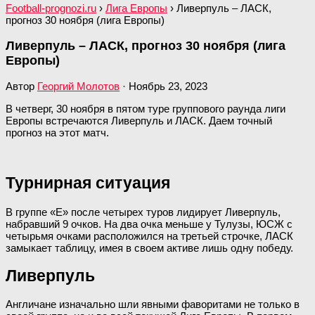
Football-prognozi.ru
›
Лига Европы
›
Ливерпуль – ЛАСК,
прогноз 30 ноября (лига Европы)
Ливерпуль – ЛАСК, прогноз 30 ноября (лига
Европы)
Автор
Георгий Молотов
·
Ноябрь 23, 2023
В четверг, 30 ноября в пятом туре группового раунда лиги
Европы встречаются Ливерпуль и ЛАСК. Даем точный
прогноз на этот матч.
Турнирная ситуация
В группе «Е» после четырех туров лидирует Ливерпуль,
набравший 9 очков. На два очка меньше у Тулузы, ЮСЖ с
четырьмя очками расположился на третьей строчке, ЛАСК
замыкает таблицу, имея в своем активе лишь одну победу.
Ливерпуль
Англичане изначально шли явными фаворитами не только в