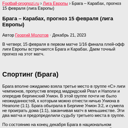
Football-prognozi.ru
›
Лига Европы
›
Брага – Карабах, прогноз
15 февраля (лига Европы)
Брага – Карабах, прогноз 15 февраля (лига
Европы)
Автор
Георгий Молотов
·
Декабрь 21, 2023
В четверг, 15 февраля в первом матче 1/16 финала плей-офф
лиги Европы встречаются Брага и Карабах. Даем точный
прогноз на этот матч.
Спортинг (Брага)
Брага вполне ожидаемо взяла третье место в группе «С» лиги
чемпионов, пропустив вперед мадридский Реал и Наполи и
опередив берлинский Унион. В этой группе почти не было
неожиданностей, к которым можно отнести ничью Униона в
Неаполе (1:1). Брага обыграла в Берлине Унион 3:2, и сумела
не проиграть дома (1:1), заканчивая матч в меньшинстве. Эти
два матча и предопределили судьбу третьего места в группе.
По состоянию на конец декабря Брага в национальном