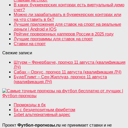
В каких букмекерских конторах есть виртуальный демо
счет?
Можно ли зарабатывать в букмекерских конторах или
на что ставить в бк?
Лучшие приложения для ставок на спорт на реальные
деньги | Android и IOS
Рейтинг проверенных капперов России в 2025 году
Лучшие программы для ставок на спорт
Ставки на спорт
Свежие записи
Штурм – Фенербахче, прогноз 11 августа (квалификация
ЛЧ)
Сабах – Орхус, прогноз 11 августа (квалификация ЛЧ)
Буде/Глимт – Сен-Жиллуаз, прогноз 11 августа
(квалификация ЛЧ)
Промокоды в бк
Бк с бездепозитным фрибетом
1xbet альтернативный адрес
Проект
Футбол-прогнозы.ru
не принимает ставки и не