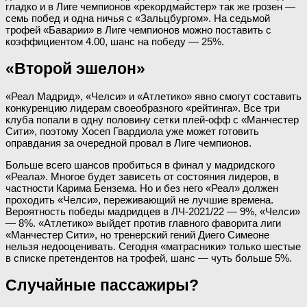
гладко и в Лиге чемпионов «рекордмайстер» так же грозен —
семь побед и одна ничья с «Зальцбургом». На седьмой
трофей «Баварии» в Лиге чемпионов можно поставить с
коэффициентом 4.00, шанс на победу — 25%.
«Второй эшелон»
«Реал Мадрид», «Челси» и «Атлетико» явно смогут составить
конкуренцию лидерам своеобразного «рейтинга». Все три
клуба попали в одну половину сетки плей-офф с «Манчестер
Сити», поэтому Хосеп Гвардиола уже может готовить
оправдания за очередной провал в Лиге чемпионов.
Больше всего шансов пробиться в финал у мадридского
«Реала». Многое будет зависеть от состояния лидеров, в
частности Карима Бензема. Но и без него «Реал» должен
проходить «Челси», переживающий не лучшие времена.
Вероятность победы мадридцев в ЛЧ-2021/22 — 9%, «Челси»
— 8%. «Атлетико» выйдет против главного фаворита лиги
«Манчестер Сити», но тренерский гений Диего Симеоне
нельзя недооценивать. Сегодня «матрасники» только шестые
в списке претендентов на трофей, шанс — чуть больше 5%.
Случайные пассажиры?