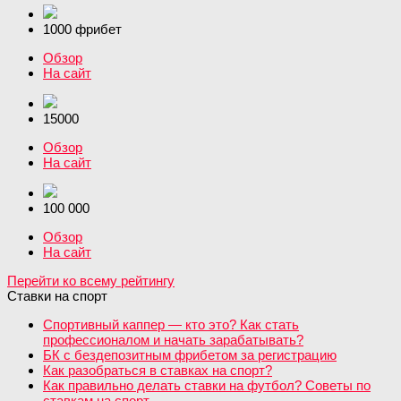
1000 фрибет
Обзор
На сайт
15000
Обзор
На сайт
100 000
Обзор
На сайт
Перейти ко всему рейтингу
Ставки на спорт
Спортивный каппер — кто это? Как стать
профессионалом и начать зарабатывать?
БК с бездепозитным фрибетом за регистрацию
Как разобраться в ставках на спорт?
Как правильно делать ставки на футбол? Советы по
ставкам на спорт