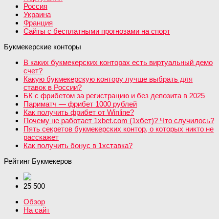
Россия
Украина
Франция
Сайты с бесплатными прогнозами на спорт
Букмекерские конторы
В каких букмекерских конторах есть виртуальный демо
счет?
Какую букмекерскую контору лучше выбрать для
ставок в России?
БК с фрибетом за регистрацию и без депозита в 2025
Париматч — фрибет 1000 рублей
Как получить фрибет от Winline?
Почему не работает 1xbet.com (1хбет)? Что случилось?
Пять секретов букмекерских контор, о которых никто не
расскажет
Как получить бонус в 1хставка?
Рейтинг Букмекеров
25 500
Обзор
На сайт