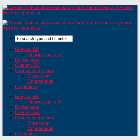
Бонусы БК
Промокоды в бк
Букмекеры
Скачать БК
Ставки на футбол
Стратегии
Справочник
О проекте
Бонусы БК
Промокоды в бк
Букмекеры
Скачать БК
Ставки на футбол
Стратегии
Справочник
О проекте