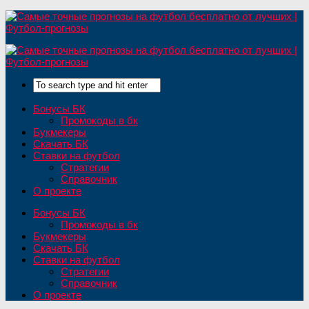
Бонусы БК
Промокоды в бк
Букмекеры
Скачать БК
Ставки на футбол
Стратегии
Справочник
О проекте
Бонусы БК
Промокоды в бк
Букмекеры
Скачать БК
Ставки на футбол
Стратегии
Справочник
О проекте