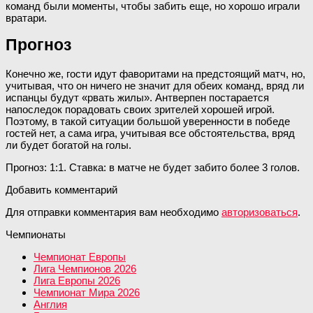
команд были моменты, чтобы забить еще, но хорошо играли
вратари.
Прогноз
Конечно же, гости идут фаворитами на предстоящий матч, но,
учитывая, что он ничего не значит для обеих команд, вряд ли
испанцы будут «рвать жилы». Антверпен постарается
напоследок порадовать своих зрителей хорошей игрой.
Поэтому, в такой ситуации большой уверенности в победе
гостей нет, а сама игра, учитывая все обстоятельства, вряд
ли будет богатой на голы.
Прогноз: 1:1. Ставка: в матче не будет забито более 3 голов.
Добавить комментарий
Для отправки комментария вам необходимо
авторизоваться
.
Чемпионаты
Чемпионат Европы
Лига Чемпионов 2026
Лига Европы 2026
Чемпионат Мира 2026
Англия