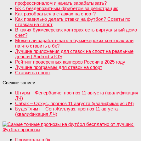
профессионалом и начать зарабатывать?
БК с бездепозитным фрибетом за регистрацию
Как разобраться в ставках на спорт?
Как правильно делать ставки на футбол? Советы по
ставкам на спорт
В каких букмекерских конторах есть виртуальный демо
счет?
Можно ли зарабатывать в букмекерских конторах или
на что ставить в бк?
Лучшие приложения для ставок на спорт на реальные
деньги | Android и IOS
Рейтинг проверенных капперов России в 2025 году
Лучшие программы для ставок на спорт
Ставки на спорт
Свежие записи
Штурм – Фенербахче, прогноз 11 августа (квалификация
ЛЧ)
Сабах – Орхус, прогноз 11 августа (квалификация ЛЧ)
Буде/Глимт – Сен-Жиллуаз, прогноз 11 августа
(квалификация ЛЧ)
Промокоды в бк