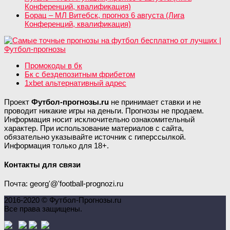
Конференций, квалификация)
Борац – МЛ Витебск, прогноз 6 августа (Лига
Конференций, квалификация)
Промокоды в бк
Бк с бездепозитным фрибетом
1xbet альтернативный адрес
Проект
Футбол-прогнозы.ru
не принимает ставки и не
проводит никакие игры на деньги. Прогнозы не продаем.
Информация носит исключительно ознакомительный
характер. При использование материалов с сайта,
обязательно указывайте источник с гиперссылкой.
Информация только для 18+.
Контакты для связи
Почта: georg'@'football-prognozi.ru
2016-2020 © Футбол-Прогнозы.ru
Все права защищены.