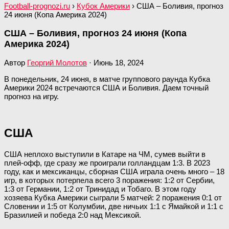
Football-prognozi.ru
›
Кубок Америки
›
США – Боливия, прогноз
24 июня (Копа Америка 2024)
США – Боливия, прогноз 24 июня (Копа
Америка 2024)
Автор
Георгий Молотов
·
Июнь 18, 2024
В понедельник, 24 июня, в матче группового раунда Кубка
Америки 2024 встречаются США и Боливия. Даем точный
прогноз на игру.
США
США неплохо выступили в Катаре на ЧМ, сумев выйти в
плей-офф, где сразу же проиграли голландцам 1:3. В 2023
году, как и мексиканцы, сборная США играла очень много – 18
игр, в которых потерпела всего 3 поражения: 1:2 от Сербии,
1:3 от Германии, 1:2 от Тринидад и Тобаго. В этом году
хозяева Кубка Америки сыграли 5 матчей: 2 поражения 0:1 от
Словении и 1:5 от Колумбии, две ничьих 1:1 с Ямайкой и 1:1 с
Бразилией и победа 2:0 над Мексикой.