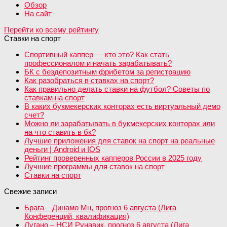
Обзор
На сайт
Перейти ко всему рейтингу
Ставки на спорт
Спортивный каппер — кто это? Как стать
профессионалом и начать зарабатывать?
БК с бездепозитным фрибетом за регистрацию
Как разобраться в ставках на спорт?
Как правильно делать ставки на футбол? Советы по
ставкам на спорт
В каких букмекерских конторах есть виртуальный демо
счет?
Можно ли зарабатывать в букмекерских конторах или
на что ставить в бк?
Лучшие приложения для ставок на спорт на реальные
деньги | Android и IOS
Рейтинг проверенных капперов России в 2025 году
Лучшие программы для ставок на спорт
Ставки на спорт
Свежие записи
Брага – Динамо Мн, прогноз 6 августа (Лига
Конференций, квалификация)
Лугано – НСИ Рунавик, прогноз 6 августа (Лига