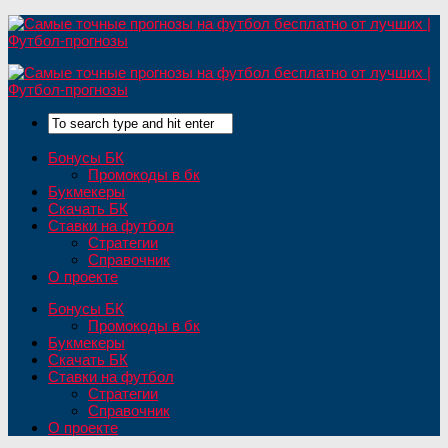
Бонусы БК
Промокоды в бк
Букмекеры
Скачать БК
Ставки на футбол
Стратегии
Справочник
О проекте
Бонусы БК
Промокоды в бк
Букмекеры
Скачать БК
Ставки на футбол
Стратегии
Справочник
О проекте