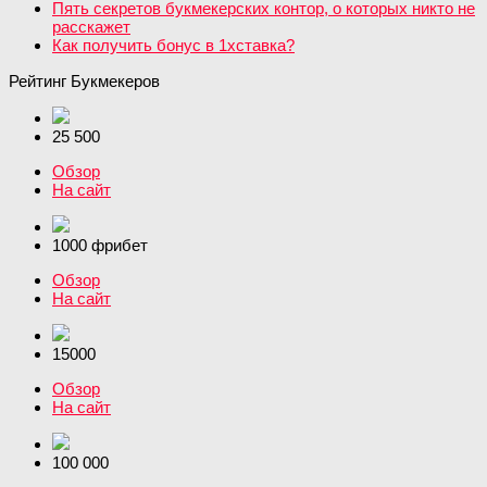
Пять секретов букмекерских контор, о которых никто не
расскажет
Как получить бонус в 1хставка?
Рейтинг Букмекеров
25 500
Обзор
На сайт
1000 фрибет
Обзор
На сайт
15000
Обзор
На сайт
100 000