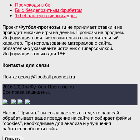
Промокоды в бк
Бк с бездепозитным фрибетом
1xbet альтернативный адрес
Проект
Футбол-прогнозы.ru
не принимает ставки и не
проводит никакие игры на деньги. Прогнозы не продаем.
Информация носит исключительно ознакомительный
характер. При использование материалов с сайта,
обязательно указывайте источник с гиперссылкой.
Информация только для 18+.
Контакты для связи
Почта: georg'@'football-prognozi.ru
2016-2020 © Футбол-Прогнозы.ru
Все права защищены.
Нажав "Принять" вы соглашаетесь с тем, что наш сайт
обрабатывает ваше поведение на сайте и собирает файлы
"cookies", необходимые для анализа и улучшения
работоспособности сайта.
Принять