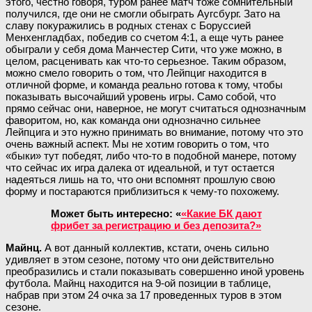
этого, честно говоря, туром ранее матч тоже сомнительный
получился, где они не смогли обыграть Аугсбург. Зато на
славу покуражились в родных стенах с Боруссией
Менхенгладбах, победив со счетом 4:1, а еще чуть ранее
обыграли у себя дома Манчестер Сити, что уже можно, в
целом, расценивать как что-то серьезное. Таким образом,
можно смело говорить о том, что Лейпциг находится в
отличной форме, и команда реально готова к тому, чтобы
показывать высочайший уровень игры. Само собой, что
прямо сейчас они, наверное, не могут считаться однозначным
фаворитом, но, как команда они однозначно сильнее
Лейпцига и это нужно принимать во внимание, потому что это
очень важный аспект. Мы не хотим говорить о том, что
«быки» тут победят, либо что-то в подобной манере, потому
что сейчас их игра далека от идеальной, и тут остается
надеяться лишь на то, что они вспомнят прошлую свою
форму и постараются приблизиться к чему-то похожему.
Может быть интересно: «
«Какие БК дают
фрибет за регистрацию и без депозита?»
Майнц.
А вот данный коллектив, кстати, очень сильно
удивляет в этом сезоне, потому что они действительно
преобразились и стали показывать совершенно иной уровень
футбола. Майнц находится на 9-ой позиции в таблице,
набрав при этом 24 очка за 17 проведенных туров в этом
сезоне.