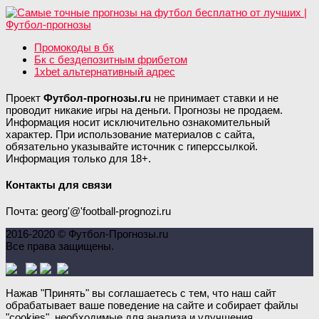
Промокоды в бк
Бк с бездепозитным фрибетом
1xbet альтернативный адрес
Проект
Футбол-прогнозы.ru
не принимает ставки и не
проводит никакие игры на деньги. Прогнозы не продаем.
Информация носит исключительно ознакомительный
характер. При использование материалов с сайта,
обязательно указывайте источник с гиперссылкой.
Информация только для 18+.
Контакты для связи
Почта: georg'@'football-prognozi.ru
2016-2020 © Футбол-Прогнозы.ru
Все права защищены.
Нажав "Принять" вы соглашаетесь с тем, что наш сайт
обрабатывает ваше поведение на сайте и собирает файлы
"cookies", необходимые для анализа и улучшения