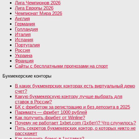
Лига Чемпионов 2026
Лига Европы 2026
Чемпионат Мира 2026
Англия
Германия
Голландия
Италия
Испания
Португалия
Россия
Украина
Франция
Сайты с бесплатными прогнозами на спорт
Букмекерские конторы
В каких букмекерских конторах есть виртуальный демо
счет?
Какую букмекерскую контору лучше выбрать для
ставок в России?
БК с фрибетом за регистрацию и без депозита в 2025
Париматч — фрибет 1000 рублей
Как получить фрибет от Winline?
Почему не работает 1xbet.com (1хбет)? Что случилось?
Пять секретов букмекерских контор, о которых никто не
расскажет
Как получить бонус в 1хставка?