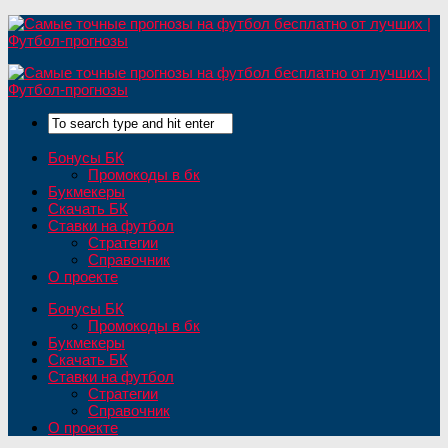
Бонусы БК
Промокоды в бк
Букмекеры
Скачать БК
Ставки на футбол
Стратегии
Справочник
О проекте
Бонусы БК
Промокоды в бк
Букмекеры
Скачать БК
Ставки на футбол
Стратегии
Справочник
О проекте