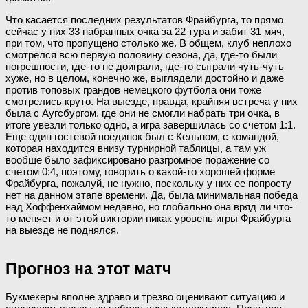
Что касается последних результатов Фрайбурга, то прямо
сейчас у них 33 набранных очка за 22 тура и забит 31 мяч,
при том, что пропущено столько же. В общем, клуб неплохо
смотрелся всю первую половину сезона, да, где-то были
погрешности, где-то не доиграли, где-то сыграли чуть-чуть
хуже, но в целом, конечно же, выглядели достойно и даже
против топовых грандов немецкого футбола они тоже
смотрелись круто. На выезде, правда, крайняя встреча у них
была с Аугсбургом, где они не смогли набрать три очка, в
итоге увезли только одно, а игра завершилась со счетом 1:1.
Еще один гостевой поединок был с Кельном, с командой,
которая находится внизу турнирной таблицы, а там уж
вообще было зафиксировано разгромное поражение со
счетом 0:4, поэтому, говорить о какой-то хорошей форме
Фрайбурга, пожалуй, не нужно, поскольку у них ее попросту
нет на данном этапе времени. Да, была минимальная победа
над Хоффенхаймом недавно, но глобально она вряд ли что-
то меняет и от этой виктории никак уровень игры Фрайбурга
на выезде не поднялся.
Прогноз на этот матч
Букмекеры вполне здраво и трезво оценивают ситуацию и