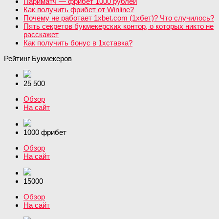
Париматч — фрибет 1000 рублей
Как получить фрибет от Winline?
Почему не работает 1xbet.com (1хбет)? Что случилось?
Пять секретов букмекерских контор, о которых никто не
расскажет
Как получить бонус в 1хставка?
Рейтинг Букмекеров
25 500
Обзор
На сайт
1000 фрибет
Обзор
На сайт
15000
Обзор
На сайт