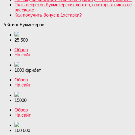
Пять секретов букмекерских контор, о которых никто не
расскажет
Как получить бонус в 1хставка?
Рейтинг Букмекеров
25 500
Обзор
На сайт
1000 фрибет
Обзор
На сайт
15000
Обзор
На сайт
100 000