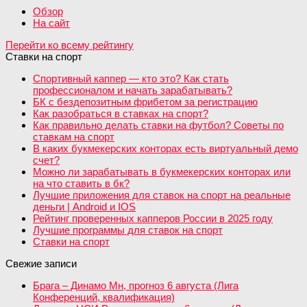
Обзор
На сайт
Перейти ко всему рейтингу
Ставки на спорт
Спортивный каппер — кто это? Как стать
профессионалом и начать зарабатывать?
БК с бездепозитным фрибетом за регистрацию
Как разобраться в ставках на спорт?
Как правильно делать ставки на футбол? Советы по
ставкам на спорт
В каких букмекерских конторах есть виртуальный демо
счет?
Можно ли зарабатывать в букмекерских конторах или
на что ставить в бк?
Лучшие приложения для ставок на спорт на реальные
деньги | Android и IOS
Рейтинг проверенных капперов России в 2025 году
Лучшие программы для ставок на спорт
Ставки на спорт
Свежие записи
Брага – Динамо Мн, прогноз 6 августа (Лига
Конференций, квалификация)