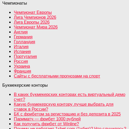
Чемпионаты
Чемпионат Европы
Лига Чемпионов 2026
Лига Европы 2026
Чемпионат Мира 2026
Англия
Германия
Голландия
Италия
Испания
Португалия
Россия
Украина
Франция
Сайты с бесплатными прогнозами на спорт
Букмекерские конторы
В каких букмекерских конторах есть виртуальный демо
счет?
Какую букмекерскую контору лучше выбрать для
ставок в России?
БК с фрибетом за регистрацию и без депозита в 2025
Париматч — фрибет 1000 рублей
Как получить фрибет от Winline?
Почему не работает 1xbet.com (1хбет)? Что случилось?