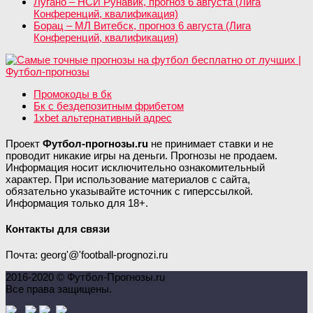
Лугано – НСИ Рунавик, прогноз 6 августа (Лига
Конференций, квалификация)
Борац – МЛ Витебск, прогноз 6 августа (Лига
Конференций, квалификация)
Промокоды в бк
Бк с бездепозитным фрибетом
1xbet альтернативный адрес
Проект
Футбол-прогнозы.ru
не принимает ставки и не
проводит никакие игры на деньги. Прогнозы не продаем.
Информация носит исключительно ознакомительный
характер. При использование материалов с сайта,
обязательно указывайте источник с гиперссылкой.
Информация только для 18+.
Контакты для связи
Почта: georg'@'football-prognozi.ru
2016-2020 © Футбол-Прогнозы.ru
Все права защищены.