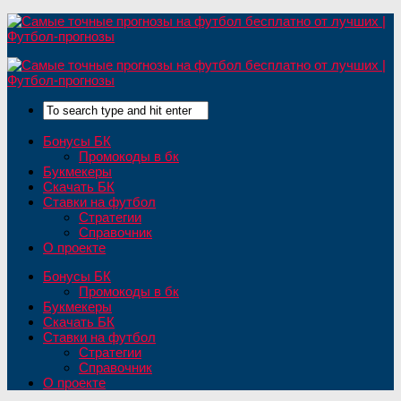
Бонусы БК
Промокоды в бк
Букмекеры
Скачать БК
Ставки на футбол
Стратегии
Справочник
О проекте
Бонусы БК
Промокоды в бк
Букмекеры
Скачать БК
Ставки на футбол
Стратегии
Справочник
О проекте