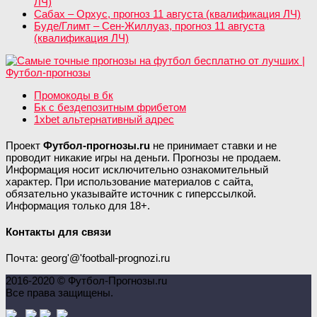
ЛЧ)
Сабах – Орхус, прогноз 11 августа (квалификация ЛЧ)
Буде/Глимт – Сен-Жиллуаз, прогноз 11 августа
(квалификация ЛЧ)
Промокоды в бк
Бк с бездепозитным фрибетом
1xbet альтернативный адрес
Проект
Футбол-прогнозы.ru
не принимает ставки и не
проводит никакие игры на деньги. Прогнозы не продаем.
Информация носит исключительно ознакомительный
характер. При использование материалов с сайта,
обязательно указывайте источник с гиперссылкой.
Информация только для 18+.
Контакты для связи
Почта: georg'@'football-prognozi.ru
2016-2020 © Футбол-Прогнозы.ru
Все права защищены.