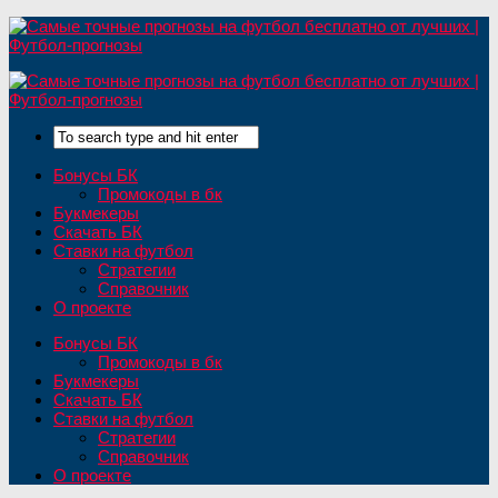
Бонусы БК
Промокоды в бк
Букмекеры
Скачать БК
Ставки на футбол
Стратегии
Справочник
О проекте
Бонусы БК
Промокоды в бк
Букмекеры
Скачать БК
Ставки на футбол
Стратегии
Справочник
О проекте