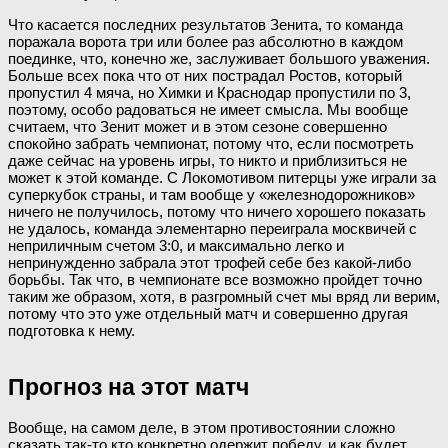
Что касается последних результатов Зенита, то команда
поражала ворота три или более раз абсолютно в каждом
поединке, что, конечно же, заслуживает большого уважения.
Больше всех пока что от них пострадал Ростов, который
пропустил 4 мяча, но Химки и Краснодар пропустили по 3,
поэтому, особо радоваться не имеет смысла. Мы вообще
считаем, что Зенит может и в этом сезоне совершенно
спокойно забрать чемпионат, потому что, если посмотреть
даже сейчас на уровень игры, то никто и приблизиться не
может к этой команде. С Локомотивом питерцы уже играли за
суперкубок страны, и там вообще у «железнодорожников»
ничего не получилось, потому что ничего хорошего показать
не удалось, команда элементарно переиграла москвичей с
неприличным счетом 3:0, и максимально легко и
непринужденно забрала этот трофей себе без какой-либо
борьбы. Так что, в чемпионате все возможно пройдет точно
таким же образом, хотя, в разгромный счет мы вряд ли верим,
потому что это уже отдельный матч и совершенно другая
подготовка к нему.
Прогноз на этот матч
Вообще, на самом деле, в этом противостоянии сложно
сказать так-то кто конкретно одержит победу, и как будет