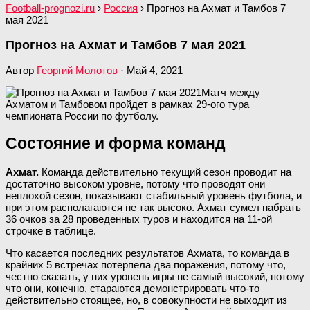
Football-prognozi.ru
›
Россия
›
Прогноз на Ахмат и Тамбов 7
мая 2021
Прогноз на Ахмат и Тамбов 7 мая 2021
Автор
Георгий Молотов
·
Май 4, 2021
Матч между
Ахматом и Тамбовом пройдет в рамках 29-ого тура
чемпионата России по футболу.
Состояние и форма команд
Ахмат.
Команда действительно текущий сезон проводит на
достаточно высоком уровне, потому что проводят они
неплохой сезон, показывают стабильный уровень футбола, и
при этом располагаются не так высоко. Ахмат сумел набрать
36 очков за 28 проведенных туров и находится на 11-ой
строчке в таблице.
Что касается последних результатов Ахмата, то команда в
крайних 5 встречах потерпела два поражения, потому что,
честно сказать, у них уровень игры не самый высокий, потому
что они, конечно, стараются демонстрировать что-то
действительно стоящее, но, в совокупности не выходит из