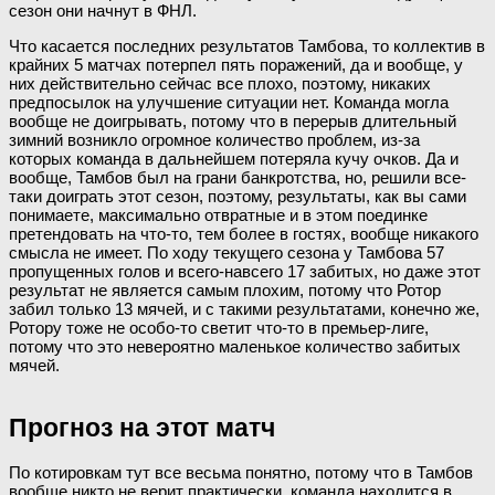
сезон они начнут в ФНЛ.
Что касается последних результатов Тамбова, то коллектив в
крайних 5 матчах потерпел пять поражений, да и вообще, у
них действительно сейчас все плохо, поэтому, никаких
предпосылок на улучшение ситуации нет. Команда могла
вообще не доигрывать, потому что в перерыв длительный
зимний возникло огромное количество проблем, из-за
которых команда в дальнейшем потеряла кучу очков. Да и
вообще, Тамбов был на грани банкротства, но, решили все-
таки доиграть этот сезон, поэтому, результаты, как вы сами
понимаете, максимально отвратные и в этом поединке
претендовать на что-то, тем более в гостях, вообще никакого
смысла не имеет. По ходу текущего сезона у Тамбова 57
пропущенных голов и всего-навсего 17 забитых, но даже этот
результат не является самым плохим, потому что Ротор
забил только 13 мячей, и с такими результатами, конечно же,
Ротору тоже не особо-то светит что-то в премьер-лиге,
потому что это невероятно маленькое количество забитых
мячей.
Прогноз на этот матч
По котировкам тут все весьма понятно, потому что в Тамбов
вообще никто не верит практически, команда находится в