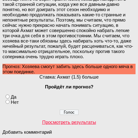
такой странной ситуации, когда уже все давным-давно
понятно, но вот доиграть этот сезон необходимо и
необходимо продолжать показывать какие-то странные и
непонятные результаты. Поэтому, мы считаем, что прямо
сейчас нужно прекрасно начать понимать ситуацию, в
которой Ахмат может совершенно спокойно набрать легкие
три очка для себя в этом противостоянии. Мы считаем, что
хозяева все-таки обязаны здесь набирать хоть что-то, даже
ничейный результат, пожалуй, будет расцениваться, как что-
то максимально отрицательное, поскольку против такого
соперника очень трудно играть плохо.
Прогноз: Хозяева смогут забить здесь больше одного мяча в
этом поединке.
Ставка: Ахмат (1.5) больше
Пройдёт ли прогноз?
Да
Нет
Просмотреть результаты
Добавить комментарий