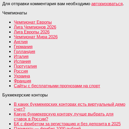
Для отправки комментария вам необходимо
авторизоваться
.
Чемпионаты
Чемпионат Европы
Лига Чемпионов 2026
Лига Европы 2026
Чемпионат Мира 2026
Англия
Германия
Голландия
Италия
Испания
Португалия
Россия
Украина
Франция
Сайты с бесплатными прогнозами на спорт
Букмекерские конторы
В каких букмекерских конторах есть виртуальный демо
счет?
Какую букмекерскую контору лучше выбрать для
ставок в России?
БК с фрибетом за регистрацию и без депозита в 2025
Париматч — фрибет 1000 рублей