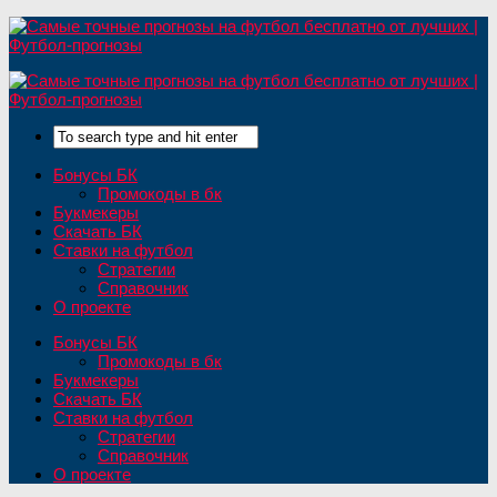
Бонусы БК
Промокоды в бк
Букмекеры
Скачать БК
Ставки на футбол
Стратегии
Справочник
О проекте
Бонусы БК
Промокоды в бк
Букмекеры
Скачать БК
Ставки на футбол
Стратегии
Справочник
О проекте