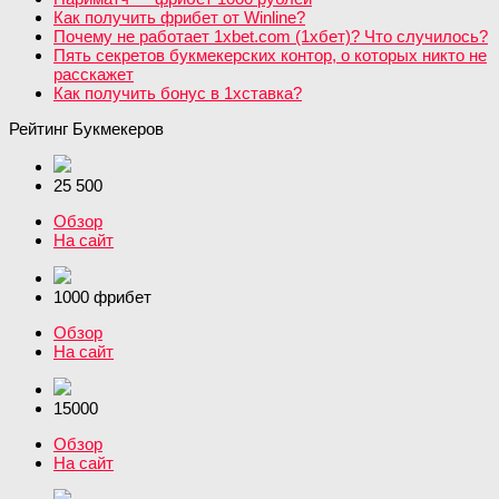
Как получить фрибет от Winline?
Почему не работает 1xbet.com (1хбет)? Что случилось?
Пять секретов букмекерских контор, о которых никто не
расскажет
Как получить бонус в 1хставка?
Рейтинг Букмекеров
25 500
Обзор
На сайт
1000 фрибет
Обзор
На сайт
15000
Обзор
На сайт