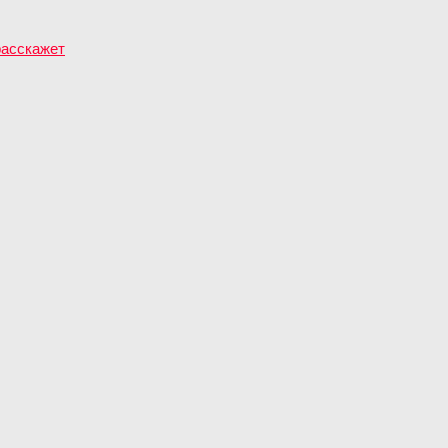
расскажет