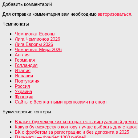
Добавить комментарий
Для отправки комментария вам необходимо
авторизоваться
.
Чемпионаты
Чемпионат Европы
Лига Чемпионов 2026
Лига Европы 2026
Чемпионат Мира 2026
Англия
Германия
Голландия
Италия
Испания
Португалия
Россия
Украина
Франция
Сайты с бесплатными прогнозами на спорт
Букмекерские конторы
В каких букмекерских конторах есть виртуальный демо с
Какую букмекерскую контору лучше выбрать для ставок 
БК с фрибетом за регистрацию и без депозита в 2025
Париматч — фрибет 1000 рублей