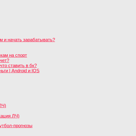
м и начать зарабатывать?
кам на спорт
чет?
что ставить в бк?
ги | Android и IOS
ЛЧ)
кация ЛЧ)