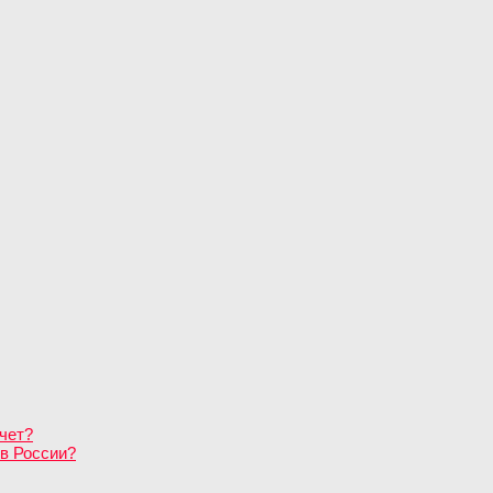
чет?
в России?