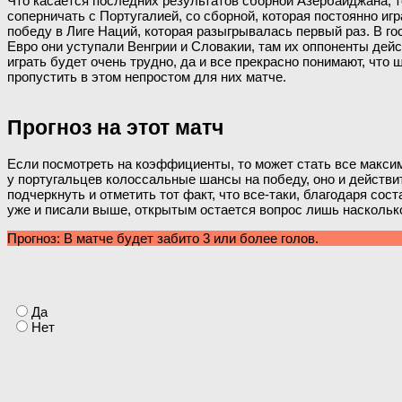
Что касается последних результатов сборной Азербайджана, т
соперничать с Португалией, со сборной, которая постоянно и
победу в Лиге Наций, которая разыгрывалась первый раз. В гос
Евро они уступали Венгрии и Словакии, там их оппоненты дейс
играть будет очень трудно, да и все прекрасно понимают, что 
пропустить в этом непростом для них матче.
Прогноз на этот матч
Если посмотреть на коэффициенты, то может стать все максим
у португальцев колоссальные шансы на победу, оно и действи
подчеркнуть и отметить тот факт, что все-таки, благодаря со
уже и писали выше, открытым остается вопрос лишь насколько
Прогноз: В матче будет забито 3 или более голов.
Да
Нет