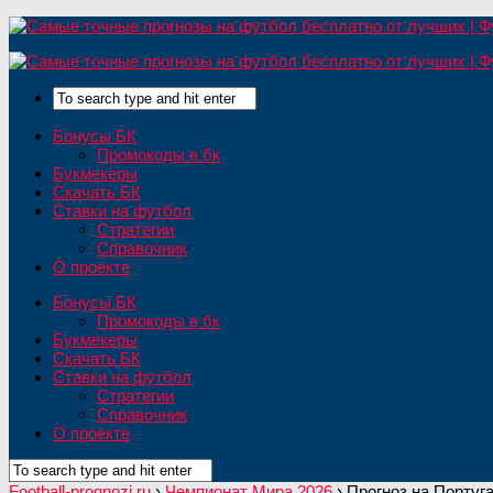
Бонусы БК
Промокоды в бк
Букмекеры
Скачать БК
Ставки на футбол
Стратегии
Справочник
О проекте
Бонусы БК
Промокоды в бк
Букмекеры
Скачать БК
Ставки на футбол
Стратегии
Справочник
О проекте
Football-prognozi.ru
›
Чемпионат Мира 2026
›
Прогноз на Португ