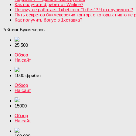
Как получить фрибет от Winline?
Почему не работает 1xbet.com (1хбет)? Что случилось?
Пять секретов букмекерских контор, о которых никто не 
Как получить бонус в 1хставка?
Рейтинг Букмекеров
25 500
Обзор
На сайт
1000 фрибет
Обзор
На сайт
15000
Обзор
На сайт