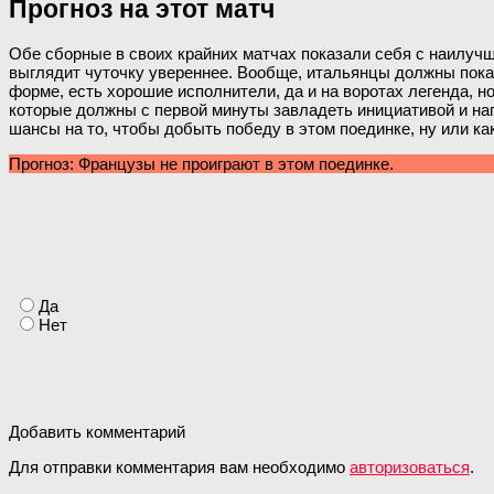
Прогноз на этот матч
Обе сборные в своих крайних матчах показали себя с наилуч
выглядит чуточку увереннее. Вообще, итальянцы должны показы
форме, есть хорошие исполнители, да и на воротах легенда, но
которые должны с первой минуты завладеть инициативой и наг
шансы на то, чтобы добыть победу в этом поединке, ну или ка
Прогноз: Французы не проиграют в этом поединке.
Да
Нет
Добавить комментарий
Для отправки комментария вам необходимо
авторизоваться
.