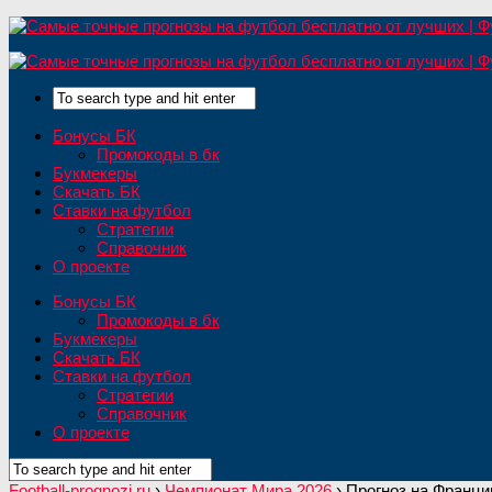
Бонусы БК
Промокоды в бк
Букмекеры
Скачать БК
Ставки на футбол
Стратегии
Справочник
О проекте
Бонусы БК
Промокоды в бк
Букмекеры
Скачать БК
Ставки на футбол
Стратегии
Справочник
О проекте
Football-prognozi.ru
›
Чемпионат Мира 2026
›
Прогноз на Франци