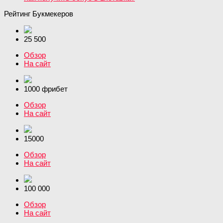
Рейтинг Букмекеров
25 500
Обзор
На сайт
1000 фрибет
Обзор
На сайт
15000
Обзор
На сайт
100 000
Обзор
На сайт