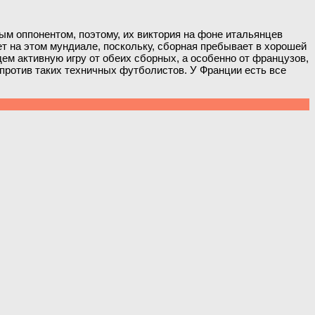
м оппонентом, поэтому, их виктория на фоне итальянцев
ет на этом мундиале, поскольку, сборная пребывает в хорошей
дем активную игру от обеих сборных, а особенно от французов,
против таких техничных футболистов. У Франции есть все