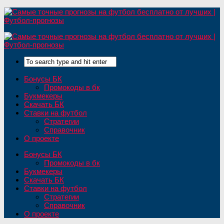
Бонусы БК
Промокоды в бк
Букмекеры
Скачать БК
Ставки на футбол
Стратегии
Справочник
О проекте
Бонусы БК
Промокоды в бк
Букмекеры
Скачать БК
Ставки на футбол
Стратегии
Справочник
О проекте