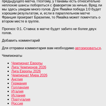
предыдущего матча. Поэтому, у Панамы есть относительно
неплохие шансы побороться с фаворитом за ничью. Вряд ли
мы здесь увидим много голов. Для Ямайки победа 1:0 будет
хорошим результатом, и, если в параллельном матче
Франция проиграет Бразилии, то Ямайка может помечтать о
втором месте в группе.
Прогноз: 0:1. Ставка: в матче будет забито не более двух
голов.
Добавить комментарий
Для отправки комментария вам необходимо
авторизоваться
.
Чемпионаты
Чемпионат Европы
Лига Чемпионов 2026
Лига Европы 2026
Чемпионат Мира 2026
Англия
Германия
Голландия
Италия
Испания
Португалия
Россия