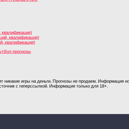
, квалификация)
нций, квалификация)
ий, квалификация)
ит никакие игры на деньги. Прогнозы не продаем. Информация 
сточник с гиперссылкой. Информация только для 18+.