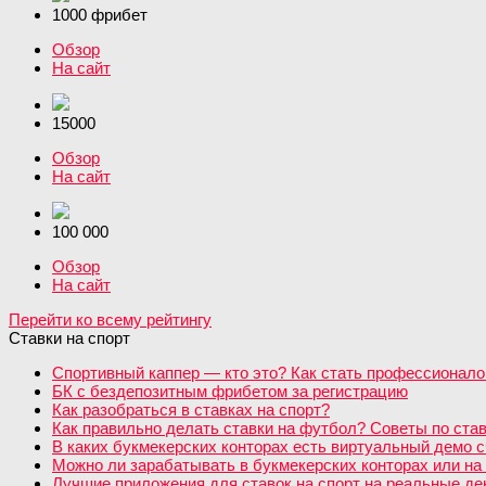
1000 фрибет
Обзор
На сайт
15000
Обзор
На сайт
100 000
Обзор
На сайт
Перейти ко всему рейтингу
Ставки на спорт
Спортивный каппер — кто это? Как стать профессионало
БК с бездепозитным фрибетом за регистрацию
Как разобраться в ставках на спорт?
Как правильно делать ставки на футбол? Советы по став
В каких букмекерских конторах есть виртуальный демо с
Можно ли зарабатывать в букмекерских конторах или на 
Лучшие приложения для ставок на спорт на реальные день