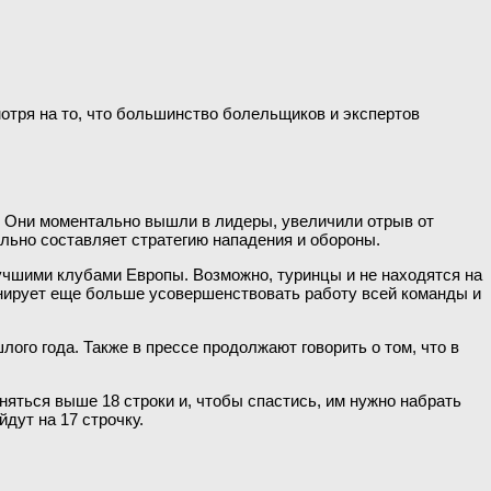
отря на то, что большинство болельщиков и экспертов
. Они моментально вышли в лидеры, увеличили отрыв от
ильно составляет стратегию нападения и обороны.
 лучшими клубами Европы. Возможно, туринцы и не находятся на
анирует еще больше усовершенствовать работу всей команды и
ого года. Также в прессе продолжают говорить о том, что в
няться выше 18 строки и, чтобы спастись, им нужно набрать
йдут на 17 строчку.