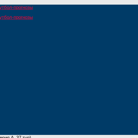
ерия А, 37 тур)