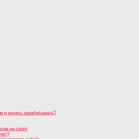
м и начать зарабатывать?
кам на спорт
чет?