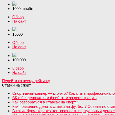
1000 фрибет
Обзор
На сайт
15000
Обзор
На сайт
100 000
Обзор
На сайт
Перейти ко всему рейтингу
Ставки на спорт
Спортивный каппер — кто это? Как стать профессионало
БК с бездепозитным фрибетом за регистрацию
Как разобраться в ставках на спорт?
Как правильно делать ставки на футбол? Советы по став
В каких букмекерских конторах есть виртуальный демо с