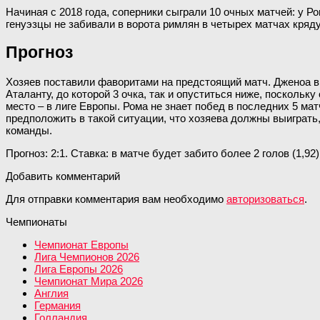
Начиная с 2018 года, соперники сыграли 10 очных матчей: у Ро
генуэзцы не забивали в ворота римлян в четырех матчах кряду
Прогноз
Хозяев поставили фаворитами на предстоящий матч. Дженоа в 
Аталанту, до которой 3 очка, так и опуститься ниже, поскольк
место – в лиге Европы. Рома не знает побед в последних 5 ма
предположить в такой ситуации, что хозяева должны выиграть, 
команды.
Прогноз: 2:1. Ставка: в матче будет забито более 2 голов (1,92)
Добавить комментарий
Для отправки комментария вам необходимо
авторизоваться
.
Чемпионаты
Чемпионат Европы
Лига Чемпионов 2026
Лига Европы 2026
Чемпионат Мира 2026
Англия
Германия
Голландия