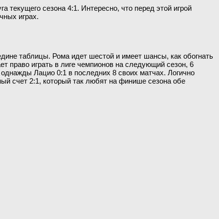
а текущего сезона 4:1. Интересно, что перед этой игрой
чных играх.
дине таблицы. Рома идет шестой и имеет шансы, как обогнать
ает право играть в лиге чемпионов на следующий сезон, 6
ь однажды Лацио 0:1 в последних 8 своих матчах. Логично
ный счет 2:1, который так любят на финише сезона обе