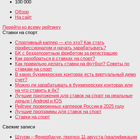
100 000
Обзор
На сайт
Перейти ко всему рейтингу
Ставки на спорт
Спортивный каппер — кто это? Как стать
профессионалом и начать зарабатывать?
БК с бездепозитным фрибетом за регистрацию
Как разобраться в ставках на спорт?
Как правильно делать ставки на футбол? Советы по
ставкам на спорт
В каких букмекерских конторах есть виртуальный демо
счет?
Можно ли зарабатывать в букмекерских конторах или
на что ставить в бк?
Лучшие приложения для ставок на спорт на реальные
деньги | Android и IOS
Рейтинг проверенных капперов России в 2025 году
Лучшие программы для ставок на спорт
Ставки на спорт
Свежие записи
Штурм – Фенербахче, прогноз 11 августа (квалификация