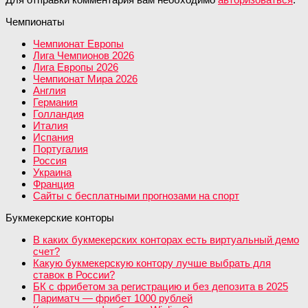
Чемпионаты
Чемпионат Европы
Лига Чемпионов 2026
Лига Европы 2026
Чемпионат Мира 2026
Англия
Германия
Голландия
Италия
Испания
Португалия
Россия
Украина
Франция
Сайты с бесплатными прогнозами на спорт
Букмекерские конторы
В каких букмекерских конторах есть виртуальный демо
счет?
Какую букмекерскую контору лучше выбрать для
ставок в России?
БК с фрибетом за регистрацию и без депозита в 2025
Париматч — фрибет 1000 рублей