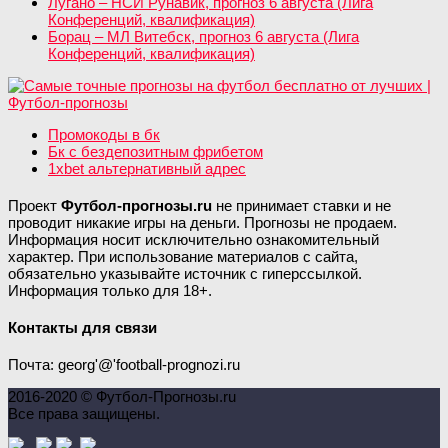
Лугано – НСИ Рунавик, прогноз 6 августа (Лига
Конференций, квалификация)
Борац – МЛ Витебск, прогноз 6 августа (Лига
Конференций, квалификация)
Промокоды в бк
Бк с бездепозитным фрибетом
1xbet альтернативный адрес
Проект
Футбол-прогнозы.ru
не принимает ставки и не
проводит никакие игры на деньги. Прогнозы не продаем.
Информация носит исключительно ознакомительный
характер. При использование материалов с сайта,
обязательно указывайте источник с гиперссылкой.
Информация только для 18+.
Контакты для связи
Почта: georg'@'football-prognozi.ru
2016-2020 © Футбол-Прогнозы.ru
Все права защищены.