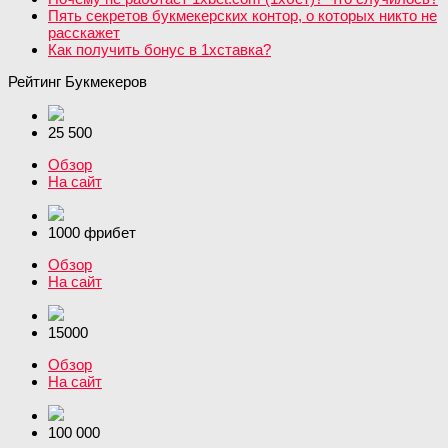
Пять секретов букмекерских контор, о которых никто не
расскажет
Как получить бонус в 1хставка?
Рейтинг Букмекеров
25 500
Обзор
На сайт
1000 фрибет
Обзор
На сайт
15000
Обзор
На сайт
100 000