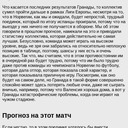
Что касается последних результатов Гранады, то коллектив
сумел пройти дальше в рамках Лиги Европы, несмотря на то,
что в Норвегии, как мы и ожидали, будет непростой, трудный
поединок, который по итогу испанцы проиграли, потому что на
выезде у них ничего не получается в обороне. Мы об этом
говорили в прошлом прогнозе, намекали на это и приводили
статистику коллектива, которая действительно не самая
лучшая. Безусловно, команда может играть на высоком
уровне, ведь не зря они забрались на относительно неплохую
позицию в таблице, поэтому, шансы у них есть и очень
высокие. Так что, мы считаем, что в этом противостоянии им
в очередной раз будет трудно, потому что им было трудно
даже против команды из чемпионата Норвегии по футболу,
которая дала отпор, которая показала свой характер, и
которая показывала приличную игру. Посмотрим, как оно
будет на самом деле, но Гранада в такой форме совершенно
спокойно может здесь потерять любые очки, даже не сыграть
вничью, например, потому что Валенсия хороша дома, а вот у
Гранады катастрофические проблемы, когда они играют на
чужом стадионе.
Прогноз на этот матч
Если честно, то в этом поединке хотелось бы внести