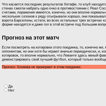
Что касается последних результатов Хетафе, то клуб находитс
стенах смогли набрать одно очко в противостоянии с Реал Со
счетами, поражения имеются, конечно, но они вполне нормальн
нескольких сезонов к ряду отыгрывали хорошо, они показывал
ворота Барселоны, кстати, во всех остальных трех встречах к
форме находятся и даже гол в этой встрече под большим вопр
Прогноз на этот матч
Если посмотреть на котировки этого поединка, то, конечно же
оппонентам, но они хотя бы играют вничью периодически, и, к
котировок, то вполне нормально, что Леванте здесь явный фав
демонстрировать свой лучший футбол, который только вообще
Прогноз: Хозяева не проиграют в этом поединке.
Да
Нет