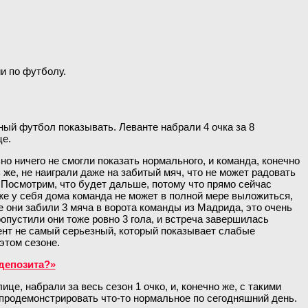
и по футболу.
ьный футбол показывать. Леванте набрали 4 очка за 8
це.
о ничего не смогли показать нормального, и команда, конечно
 же, не наиграли даже на забитый мяч, что не может радовать
. Посмотрим, что будет дальше, потому что прямо сейчас
аже у себя дома команда не может в полной мере выложиться,
 они забили 3 мяча в ворота команды из Мадрида, это очень
ропустили они тоже ровно 3 гола, и встреча завершилась
онент не самый серьезный, который показывает слабые
этом сезоне.
 депозита?»
е, набрали за весь сезон 1 очко, и, конечно же, с такими
и продемонстрировать что-то нормальное по сегодняшний день.