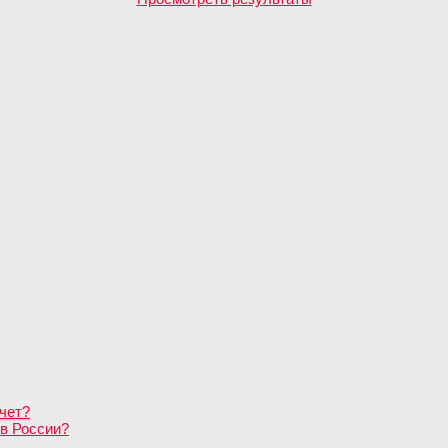
чет?
в России?