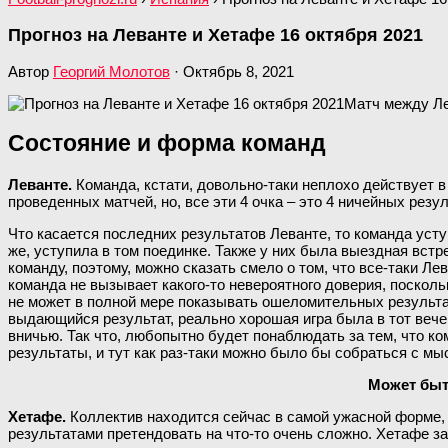
Прогноз на Леванте и Хетафе 16 октября 2021
Автор
Георгий Молотов
·
Октябрь 8, 2021
Матч между Ле
Состояние и форма команд
Леванте.
Команда, кстати, довольно-таки неплохо действует в
проведенных матчей, но, все эти 4 очка – это 4 ничейных резу
Что касается последних результатов Леванте, то команда усту
же, уступила в том поединке. Также у них была выездная встре
команду, поэтому, можно сказать смело о том, что все-таки Л
команда не вызывает какого-то невероятного доверия, посколь
не может в полной мере показывать ошеломительных результат
выдающийся результат, реально хорошая игра была в тот вечер
вничью. Так что, любопытно будет понаблюдать за тем, что ко
результаты, и тут как раз-таки можно было бы собраться с мы
Может быт
Хетафе.
Коллектив находится сейчас в самой ужасной форме, п
результатами претендовать на что-то очень сложно. Хетафе за