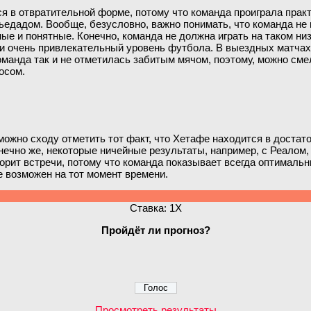
я в отвратительной форме, потому что команда проиграла практи
сьедадом. Вообще, безусловно, важно понимать, что команда н
ые и понятные. Конечно, команда не должна играть на таком ни
и очень привлекательный уровень футбола. В выездных матчах, 
оманда так и не отметилась забитым мячом, поэтому, можно сме
осом.
, можно сходу отметить тот факт, что Хетафе находится в достат
онечно же, некоторые ничейные результаты, например, с Реалом
орит встречи, потому что команда показывает всегда оптимальн
 возможен на тот момент времени.
Ставка: 1Х
Пройдёт ли прогноз?
Просмотреть результаты