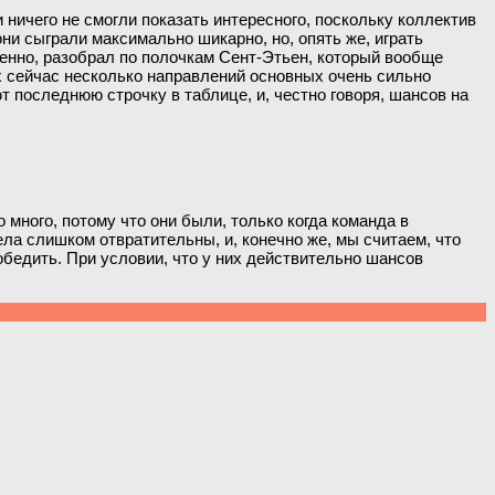
 ничего не смогли показать интересного, поскольку коллектив
они сыграли максимально шикарно, но, опять же, играть
венно, разобрал по полочкам Сент-Этьен, который вообще
их сейчас несколько направлений основных очень сильно
ют последнюю строчку в таблице, и, честно говоря, шансов на
 много, потому что они были, только когда команда в
ла слишком отвратительны, и, конечно же, мы считаем, что
обедить. При условии, что у них действительно шансов