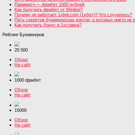
Париматч — фрибет 1000 рублей
Как получить фрибет от Winline?
Почему не работает 1xbet.com (1хбет)? Что случилось?
Пять секретов букмекерских контор, о которых никто не 
Как получить бонус в 1хставка?
Рейтинг Букмекеров
25 500
Обзор
На сайт
1000 фрибет
Обзор
На сайт
15000
Обзор
На сайт