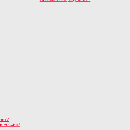
чет?
в России?