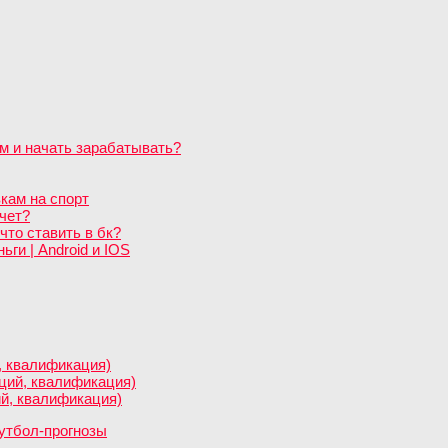
м и начать зарабатывать?
кам на спорт
чет?
что ставить в бк?
ги | Android и IOS
, квалификация)
нций, квалификация)
ий, квалификация)