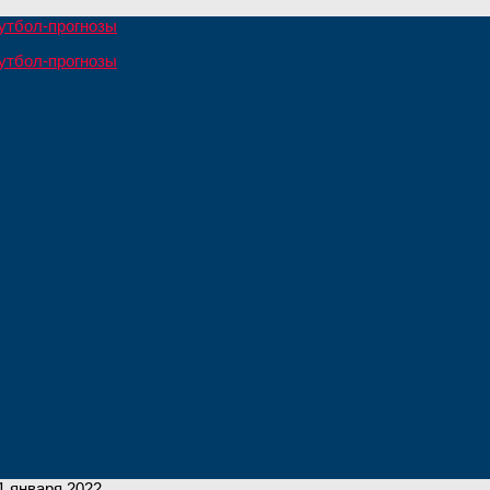
1 января 2022