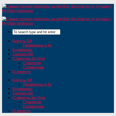
Бонусы БК
Промокоды в бк
Букмекеры
Скачать БК
Ставки на футбол
Стратегии
Справочник
О проекте
Бонусы БК
Промокоды в бк
Букмекеры
Скачать БК
Ставки на футбол
Стратегии
Справочник
О проекте