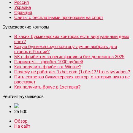
Россия
Украина
Франция
Сайты с бесплатными прогнозами на спорт
Букмекерские конторы
В каких букмекерских конторах есть виртуальный демо
счет?
Какую букмекерскую контору лучше выбрать для
ставок в России?
БК с фрибетом за регистрацию и без депозита в 2025
Париматч — фрибет 1000 рублей
Как получить фрибет от Winline?
Почему не работает 1xbet.com (1хбет)? Что случилось?
Пять секретов букмекерских контор, о которых никто не
расскажет
Как получить бонус в 1хставка?
Рейтинг Букмекеров
25 500
Обзор
На сайт