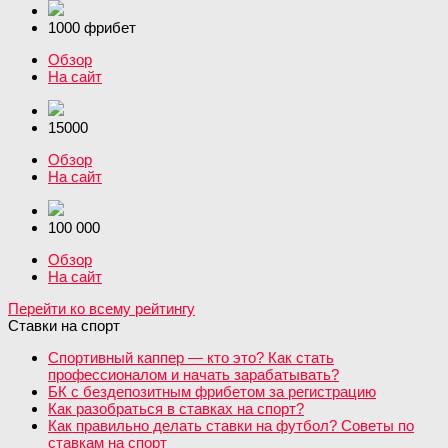
1000 фрибет
Обзор
На сайт
15000
Обзор
На сайт
100 000
Обзор
На сайт
Перейти ко всему рейтингу
Ставки на спорт
Спортивный каппер — кто это? Как стать
профессионалом и начать зарабатывать?
БК с бездепозитным фрибетом за регистрацию
Как разобраться в ставках на спорт?
Как правильно делать ставки на футбол? Советы по
ставкам на спорт