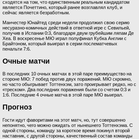
сходятся на том, что единственным реальным кандидатом
является Почеттино, который ранее возглавлял клуб, и
сейчас является безработным.
Манчестер Юнайтед среди недели продолжил свою серию
несуразно-комичных действий в ответной игре с Севильей,
получив в Испании 0:3, благодаря двум грубейшим ляпам Де
Хеа. В воскресенье МЮ играл полуфинал Кубка Англии с
Брайтоном, который выиграл в серии послематчевых
пенальти 7:6.
Очные матчи
В последних 10 очных матчах в этой паре преимущество на
стороне МЮ: 7 побед против двух поражений. МЮ скромно,
но часто обыгрывает Тоттенхэм, зато проигрывает редко, но с
«треском». Два последних поражения были со счетом 0:3 и
1:6. Последние 4 очные матча в этой паре МЮ выиграл.
Прогноз
Гости идут фаворитами на этот матч, но, тут совершенно
непонятно, чего можно ожидать от нынешнего Тоттенхэма. С
одной стороны, команду за короткое время покинул второй
наставник, с другой стороны, качественный состав команды