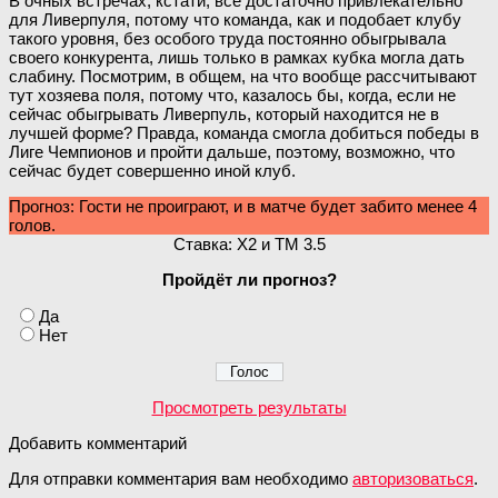
В очных встречах, кстати, все достаточно привлекательно
для Ливерпуля, потому что команда, как и подобает клубу
такого уровня, без особого труда постоянно обыгрывала
своего конкурента, лишь только в рамках кубка могла дать
слабину. Посмотрим, в общем, на что вообще рассчитывают
тут хозяева поля, потому что, казалось бы, когда, если не
сейчас обыгрывать Ливерпуль, который находится не в
лучшей форме? Правда, команда смогла добиться победы в
Лиге Чемпионов и пройти дальше, поэтому, возможно, что
сейчас будет совершенно иной клуб.
Прогноз: Гости не проиграют, и в матче будет забито менее 4
голов.
Ставка: Х2 и ТМ 3.5
Пройдёт ли прогноз?
Да
Нет
Просмотреть результаты
Добавить комментарий
Для отправки комментария вам необходимо
авторизоваться
.