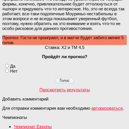
формы, конечно, привлекательнее будет оттолкнуться от
«шпор» и придумать что-то интересное. Но, это не всегда так
работает, все-таки подопечные Моуриньо нестабильны в
этом вопросе и не всегда показывают уверенный футбол,
поэтому, нужно обратить на это внимание и взять что-то не
особо рисковое для данного противостояния.
Прогноз: Гости не проиграют, и в матче будет забито менее 5
голов.
Ставка: Х2 и ТМ 4.5
Пройдёт ли прогноз?
Да
Нет
Просмотреть результаты
Добавить комментарий
Для отправки комментария вам необходимо
авторизоваться
.
Чемпионаты
Чемпионат Европы