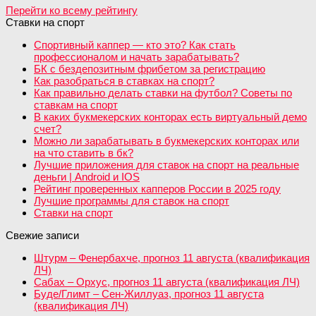
Перейти ко всему рейтингу
Ставки на спорт
Спортивный каппер — кто это? Как стать
профессионалом и начать зарабатывать?
БК с бездепозитным фрибетом за регистрацию
Как разобраться в ставках на спорт?
Как правильно делать ставки на футбол? Советы по
ставкам на спорт
В каких букмекерских конторах есть виртуальный демо
счет?
Можно ли зарабатывать в букмекерских конторах или
на что ставить в бк?
Лучшие приложения для ставок на спорт на реальные
деньги | Android и IOS
Рейтинг проверенных капперов России в 2025 году
Лучшие программы для ставок на спорт
Ставки на спорт
Свежие записи
Штурм – Фенербахче, прогноз 11 августа (квалификация
ЛЧ)
Сабах – Орхус, прогноз 11 августа (квалификация ЛЧ)
Буде/Глимт – Сен-Жиллуаз, прогноз 11 августа
(квалификация ЛЧ)