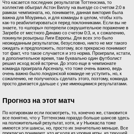
Что касается последних результатов Тоттенхэма, то
коллектив обыграл Астон Виллу на выезде со счетом 2:0 в
рамках чемпионата, но, понимаете, данная виктория была
важна для Моуриньо, и для команды в целом, чтобы хоть
как-то реабилитироваться перед поклонниками. Если вы не
знаете, то «шпоры» потерпели сокрушительное поражение в
Загребе от местного Динамо со счетом 0:3, и, к сожалению,
покинули розыгрыш Лиги Европы. Для всех это было
неожиданным результатом, безусловно, никто не мог такого
ожидать и предположить, поэтому, все прекрасно понимают
тот факт, что такое случается и это норма. Проиграли, кстати,
в дополнительное время, там буквально один футболист
решил исход всей встречи. До этого еще в чемпионате
команда проиграла Арсеналу, что тоже очень важно, ведь
очень важно было лондонской команде не уступить, но, к
сожалению, не получилось сделать этого, поэтому, команда
просто двигается дальше с уже имеющимися результатами.
Прогноз на этот матч
По котировкам если посмотреть, то, конечно же, становится
все понятно, что у Тоттенхэма гораздо больше шансов здесь
на положительный результат, хотя, и у Ньюкасла тоже
имеются эти шансы, но, просто их значительно меньше. Все
прекрасно понимают, что исходя из уровня игры, из текущей