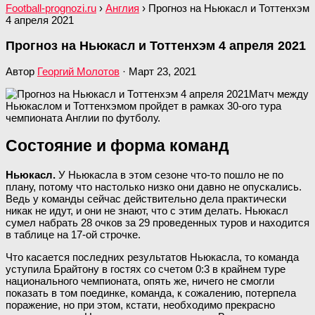
Football-prognozi.ru
›
Англия
›
Прогноз на Ньюкасл и Тоттенхэм
4 апреля 2021
Прогноз на Ньюкасл и Тоттенхэм 4 апреля 2021
Автор
Георгий Молотов
·
Март 23, 2021
Матч между
Ньюкаслом и Тоттенхэмом пройдет в рамках 30-ого тура
чемпионата Англии по футболу.
Состояние и форма команд
Ньюкасл.
У Ньюкасла в этом сезоне что-то пошло не по
плану, потому что настолько низко они давно не опускались.
Ведь у команды сейчас действительно дела практически
никак не идут, и они не знают, что с этим делать. Ньюкасл
сумел набрать 28 очков за 29 проведенных туров и находится
в таблице на 17-ой строчке.
Что касается последних результатов Ньюкасла, то команда
уступила Брайтону в гостях со счетом 0:3 в крайнем туре
национального чемпионата, опять же, ничего не смогли
показать в том поединке, команда, к сожалению, потерпела
поражение, но при этом, кстати, необходимо прекрасно