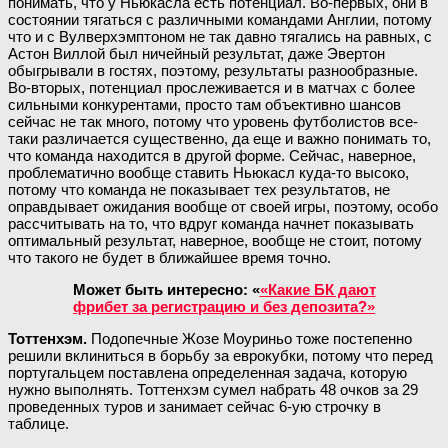
понимать, что у Ньюкасла есть потенциал. Во-первых, они в
состоянии тягаться с различными командами Англии, потому
что и с Вулверхэмптоном не так давно тягались на равных, с
Астон Виллой был ничейный результат, даже Эвертон
обыгрывали в гостях, поэтому, результаты разнообразные.
Во-вторых, потенциал прослеживается и в матчах с более
сильными конкурентами, просто там объективно шансов
сейчас не так много, потому что уровень футболистов все-
таки различается существенно, да еще и важно понимать то,
что команда находится в другой форме. Сейчас, наверное,
проблематично вообще ставить Ньюкасл куда-то высоко,
потому что команда не показывает тех результатов, не
оправдывает ожидания вообще от своей игры, поэтому, особо
рассчитывать на то, что вдруг команда начнет показывать
оптимальный результат, наверное, вообще не стоит, потому
что такого не будет в ближайшее время точно.
Может быть интересно: «
«Какие БК дают
фрибет за регистрацию и без депозита?»
Тоттенхэм.
Подопечные Жозе Моуриньо тоже постепенно
решили вклиниться в борьбу за еврокубки, потому что перед
португальцем поставлена определенная задача, которую
нужно выполнять. Тоттенхэм сумел набрать 48 очков за 29
проведенных туров и занимает сейчас 6-ую строчку в
таблице.