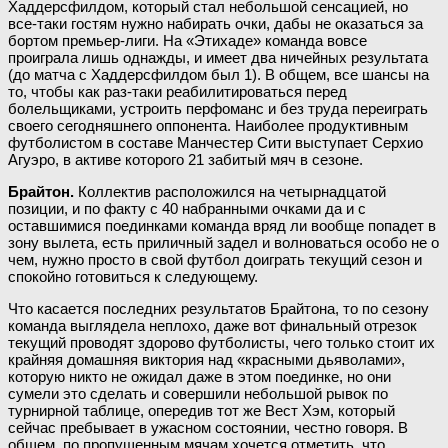
Хаддерсфилдом, который стал небольшой сенсацией, но
все-таки гостям нужно набирать очки, дабы не оказаться за
бортом премьер-лиги. На «Этихаде» команда вовсе
проиграла лишь однажды, и имеет два ничейных результата
(до матча с Хаддерсфилдом был 1). В общем, все шансы на
то, чтобы как раз-таки реабилитироваться перед
болельщиками, устроить перфоманс и без труда переиграть
своего сегодняшнего оппонента. Наиболее продуктивным
футболистом в составе Манчестер Сити выступает Серхио
Агуэро, в активе которого 21 забитый мяч в сезоне.
Брайтон.
Коллектив расположился на четырнадцатой
позиции, и по факту с 40 набранными очками да и с
оставшимися поединками команда вряд ли вообще попадет в
зону вылета, есть приличный задел и волноваться особо не о
чем, нужно просто в свой футбол доиграть текущий сезон и
спокойно готовиться к следующему.
Что касается последних результатов Брайтона, то по сезону
команда выглядела неплохо, даже вот финальный отрезок
текущий проводят здорово футболисты, чего только стоит их
крайняя домашняя виктория над «красными дьяволами»,
которую никто не ожидал даже в этом поединке, но они
сумели это сделать и совершили небольшой рывок по
турнирной таблице, опередив тот же Вест Хэм, который
сейчас пребывает в ужасном состоянии, честно говоря. В
общем, по пропущенным мячам хочется отметить, что,