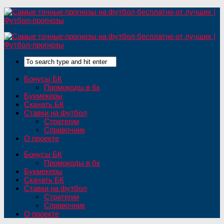
Бонусы БК
Промокоды в бк
Букмекеры
Скачать БК
Ставки на футбол
Стратегии
Справочник
О проекте
Бонусы БК
Промокоды в бк
Букмекеры
Скачать БК
Ставки на футбол
Стратегии
Справочник
О проекте