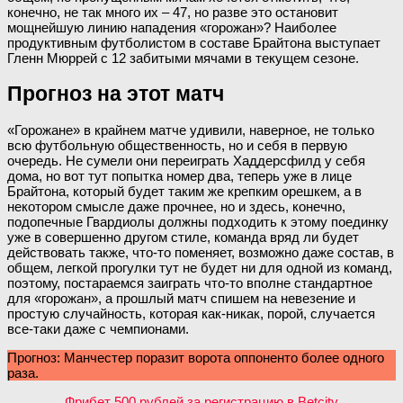
конечно, не так много их – 47, но разве это остановит
мощнейшую линию нападения «горожан»? Наиболее
продуктивным футболистом в составе Брайтона выступает
Гленн Мюррей с 12 забитыми мячами в текущем сезоне.
Прогноз на этот матч
«Горожане» в крайнем матче удивили, наверное, не только
всю футбольную общественность, но и себя в первую
очередь. Не сумели они переиграть Хаддерсфилд у себя
дома, но вот тут попытка номер два, теперь уже в лице
Брайтона, который будет таким же крепким орешкем, а в
некотором смысле даже прочнее, но и здесь, конечно,
подопечные Гвардиолы должны подходить к этому поединку
уже в совершенно другом стиле, команда вряд ли будет
действовать также, что-то поменяет, возможно даже состав, в
общем, легкой прогулки тут не будет ни для одной из команд,
поэтому, постараемся заиграть что-то вполне стандартное
для «горожан», а прошлый матч спишем на невезение и
простую случайность, которая как-никак, порой, случается
все-таки даже с чемпионами.
Прогноз: Манчестер поразит ворота оппоненто более одного
раза.
Фрибет 500 рублей за регистрацию в Betcity