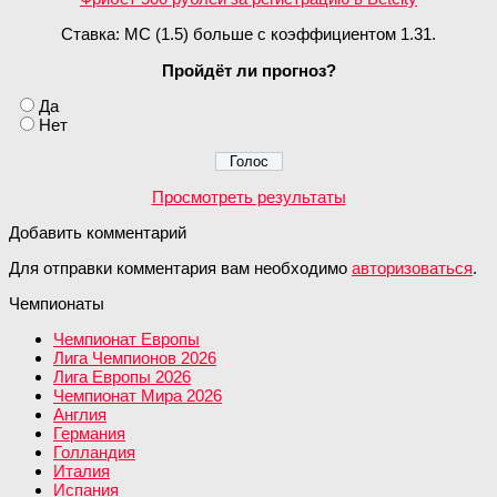
Ставка: МС (1.5) больше с коэффициентом 1.31.
Пройдёт ли прогноз?
Да
Нет
Просмотреть результаты
Добавить комментарий
Для отправки комментария вам необходимо
авторизоваться
.
Чемпионаты
Чемпионат Европы
Лига Чемпионов 2026
Лига Европы 2026
Чемпионат Мира 2026
Англия
Германия
Голландия
Италия
Испания