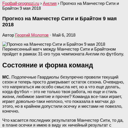
Football-prognozi.ru
›
Англия
›
Прогноз на Манчестер Сити и
Брайтон 9 мая 2018
Прогноз на Манчестер Сити и Брайтон 9 мая
2018
Автор
Георгий Молотов
·
Май 6, 2018
Перенесенный матч между Манчестер Сити и Брайтоном
пройдет в рамках 31-ого тура чемпионата Англии по футболу.
Состояние и форма команд
МС
. Подопечные Гвардиолы безупречно провели текущий
сезон и теперь просто доигрывает остаток сезона. Очевидно,
что напрягаться им особо смысла нет, но а что еще делать,
когда футбол – это не только твоя работа, но еще и стиль
жизни, любимое занятие и прочее? Команда все-таки играет,
играет довольно-таки неплохо, что показала в матчах до
этого, но в крайнем допустили осечку и местами не повезло,
конечно.
Что касается последних результатов Манчестер Сити, то да,
в плане осечки я имею в виду их ничейный результат с